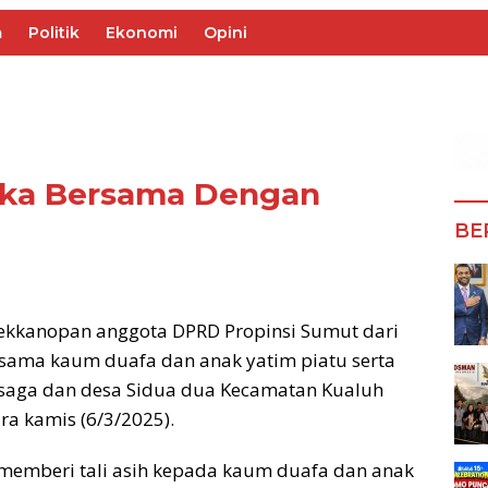
m
Politik
Ekonomi
Opini
uka Bersama Dengan
BE
Aekkanopan anggota DPRD Propinsi Sumut dari
rsama kaum duafa dan anak yatim piatu serta
 saga dan desa Sidua dua Kecamatan Kualuh
a kamis (6/3/2025).
 memberi tali asih kepada kaum duafa dan anak