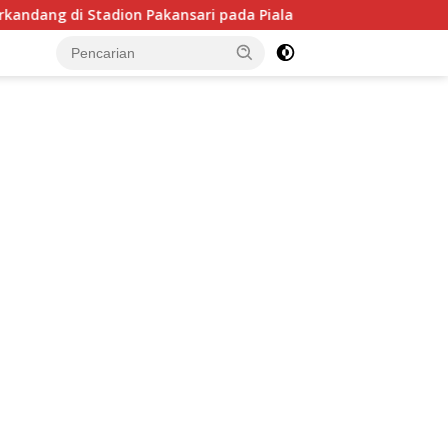
 di Stadion Pakansari pada Piala AFF 2026, Hadapi Kamboja di
tutup