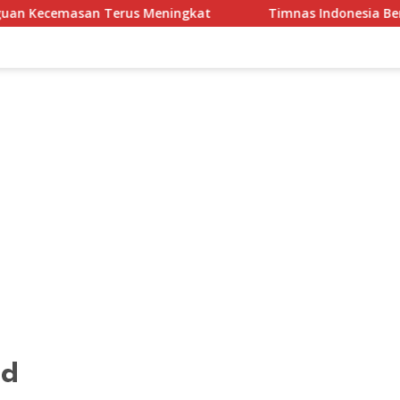
cemasan Terus Meningkat
Timnas Indonesia Berkandang