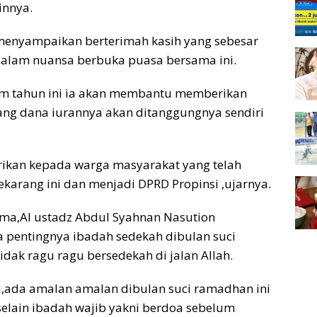
innya.
enyampaikan berterimah kasih yang sebesar
dalam nuansa berbuka puasa bersama ini.
alam tahun ini ia akan membantu memberikan
yang dana iurannya akan ditanggungnya sendiri
erikan kepada warga masyarakat yang telah
ekarang ini dan menjadi DPRD Propinsi ,ujarnya.
ma,Al ustadz Abdul Syahnan Nasution
 pentingnya ibadah sedekah dibulan suci
dak ragu ragu bersedekah di jalan Allah.
a,ada amalan amalan dibulan suci ramadhan ini
 selain ibadah wajib yakni berdoa sebelum