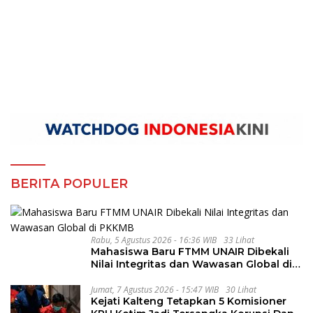
BERITA POPULER
Rabu, 5 Agustus 2026 - 16:36 WIB
33 Lihat
Mahasiswa Baru FTMM UNAIR Dibekali
Nilai Integritas dan Wawasan Global di
PKKMB
Jumat, 7 Agustus 2026 - 15:47 WIB
30 Lihat
Kejati Kalteng Tetapkan 5 Komisioner