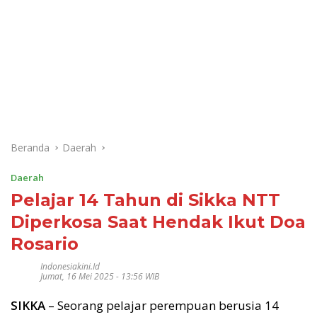
Beranda
Daerah
Daerah
Pelajar 14 Tahun di Sikka NTT
Diperkosa Saat Hendak Ikut Doa
Rosario
Indonesiakini.id
Jumat, 16 Mei 2025 - 13:56 WIB
SIKKA
– Seorang pelajar perempuan berusia 14