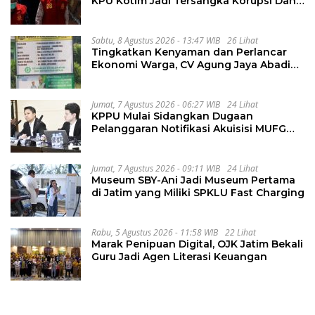
KPU Kotim Jadi Tersangka Korupsi Dana
Hibah Pilkada Rp40 Miliar
Sabtu, 8 Agustus 2026 - 13:47 WIB
26 Lihat
Tingkatkan Kenyaman dan Perlancar
Ekonomi Warga, CV Agung Jaya Abadi
Perbaiki Jalan Sukakersa-Gunung Endut
Jumat, 7 Agustus 2026 - 06:27 WIB
24 Lihat
KPPU Mulai Sidangkan Dugaan
Pelanggaran Notifikasi Akuisisi MUFG
Bank
Jumat, 7 Agustus 2026 - 09:11 WIB
24 Lihat
Museum SBY-Ani Jadi Museum Pertama
di Jatim yang Miliki SPKLU Fast Charging
Rabu, 5 Agustus 2026 - 11:58 WIB
22 Lihat
Marak Penipuan Digital, OJK Jatim Bekali
Guru Jadi Agen Literasi Keuangan