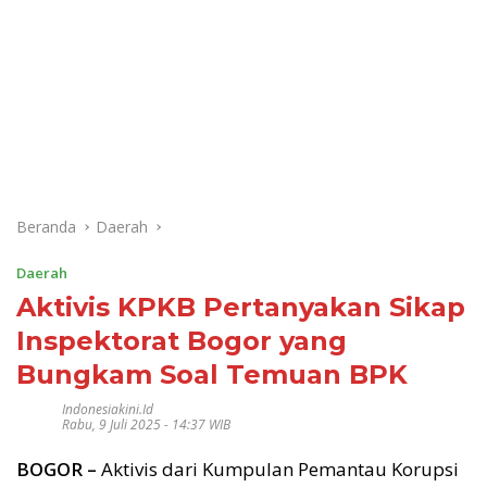
Beranda
Daerah
Daerah
Aktivis KPKB Pertanyakan Sikap
Inspektorat Bogor yang
Bungkam Soal Temuan BPK
Indonesiakini.id
Rabu, 9 Juli 2025 - 14:37 WIB
BOGOR –
Aktivis dari Kumpulan Pemantau Korupsi