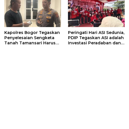
Kapolres Bogor Tegaskan
Peringati Hari ASI Sedunia,
Penyelesaian Sengketa
PDIP Tegaskan ASI adalah
Tanah Tamansari Harus
Investasi Peradaban dan
Lewat Jalur Hukum dan
Upaya Cegah Stunting
Damai