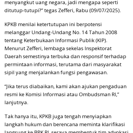
menyangkut uang negara, jadi mengapa seperti
ditutup-tutupi?” tegas Zefferi, Rabu (09/07/2025).
KPKB menilai ketertutupan ini berpotensi
melanggar Undang-Undang No. 14 Tahun 2008
tentang Keterbukaan Informasi Publik (KIP).
Menurut Zefferi, lembaga sekelas Inspektorat
Daerah semestinya terbuka dan responsif terhadap
permintaan informasi, terutama dari masyarakat
sipil yang menjalankan fungsi pengawasan.
“Jika terus diabaikan, kami akan ajukan pengaduan
resmi ke Komisi Informasi atau Ombudsman RI,”
lanjutnya.
Tak hanya itu, KPKB juga tengah menyiapkan
langkah hukum dan berencana meminta klarifikasi
langsung ke BPK RI, seraya membentuk tim advokasi