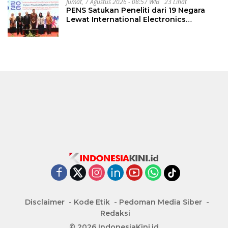
Jumat, 7 Agustus 2026 - 08:57 WIB
23 Lihat
PENS Satukan Peneliti dari 19 Negara
Lewat International Electronics
Symposium 2026
Disclaimer
Kode Etik
Pedoman Media Siber
Redaksi
© 2026 IndonesiaKini.id