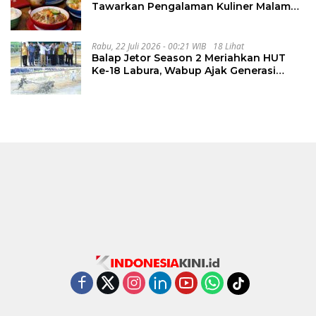
Tawarkan Pengalaman Kuliner Malam
Lewat The Late Shift
Rabu, 22 Juli 2026 - 00:21 WIB
18 Lihat
Balap Jetor Season 2 Meriahkan HUT
Ke-18 Labura, Wabup Ajak Generasi
Muda Majukan Pertanian