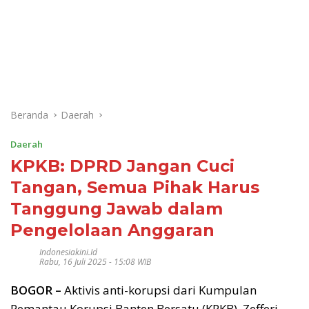
Beranda
Daerah
Daerah
KPKB: DPRD Jangan Cuci
Tangan, Semua Pihak Harus
Tanggung Jawab dalam
Pengelolaan Anggaran
Indonesiakini.id
Rabu, 16 Juli 2025 - 15:08 WIB
BOGOR –
Aktivis anti-korupsi dari Kumpulan
Pemantau Korupsi Banten Bersatu (KPKB), Zefferi,