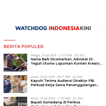
BERITA POPULER
Minggu, 19 Juli 2026 - 21:15 WIB
28 Lihat
Nama Baik Dicemarkan, Advokat Dr.
Teguh Utomo Laporkan Konten Kreator
atas Dugaan Pelanggaran UU ITE
Jumat, 24 Juli 2026 - 08:31 WIB
24 Lihat
Kapolri Terima Audiensi Direktur FBI,
Perkuat Kerja Sama Penanggulangan
Kejahatan Transnasional
Kamis, 23 Juli 2026 - 11:36 WIB
22 Lihat
Bupati Sumedang di Periksa