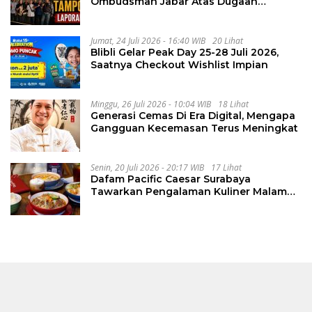
Ombudsman Jabar Atas Dugaan
Penguluran Waktu Pelelangan
Geothermal Tampomas
Jumat, 24 Juli 2026 - 16:40 WIB
20 Lihat
Blibli Gelar Peak Day 25-28 Juli 2026,
Saatnya Checkout Wishlist Impian
Minggu, 26 Juli 2026 - 10:04 WIB
18 Lihat
Generasi Cemas Di Era Digital, Mengapa
Gangguan Kecemasan Terus Meningkat
Senin, 20 Juli 2026 - 20:17 WIB
17 Lihat
Dafam Pacific Caesar Surabaya
Tawarkan Pengalaman Kuliner Malam
Lewat The Late Shift