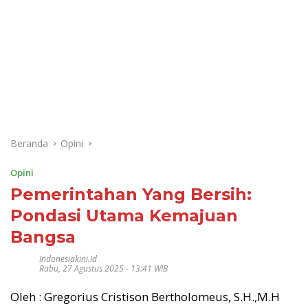
Beranda
Opini
Opini
Pemerintahan Yang Bersih:
Pondasi Utama Kemajuan
Bangsa
Indonesiakini.id
Rabu, 27 Agustus 2025 - 13:41 WIB
Oleh : Gregorius Cristison Bertholomeus, S.H.,M.H