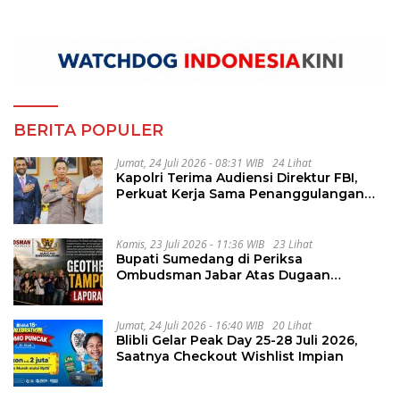
BERITA POPULER
Jumat, 24 Juli 2026 - 08:31 WIB
24 Lihat
Kapolri Terima Audiensi Direktur FBI,
Perkuat Kerja Sama Penanggulangan
Kejahatan Transnasional
Kamis, 23 Juli 2026 - 11:36 WIB
23 Lihat
Bupati Sumedang di Periksa
Ombudsman Jabar Atas Dugaan
Penguluran Waktu Pelelangan
Geothermal Tampomas
Jumat, 24 Juli 2026 - 16:40 WIB
20 Lihat
Blibli Gelar Peak Day 25-28 Juli 2026,
Saatnya Checkout Wishlist Impian