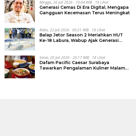
Minggu, 26 Juli 2026 - 10:04 WIB
19 Lihat
Generasi Cemas Di Era Digital, Mengapa
Gangguan Kecemasan Terus Meningkat
Rabu, 22 Juli 2026 - 00:21 WIB
18 Lihat
Balap Jetor Season 2 Meriahkan HUT
Ke-18 Labura, Wabup Ajak Generasi
Muda Majukan Pertanian
Senin, 20 Juli 2026 - 20:17 WIB
18 Lihat
Dafam Pacific Caesar Surabaya
Tawarkan Pengalaman Kuliner Malam
Lewat The Late Shift