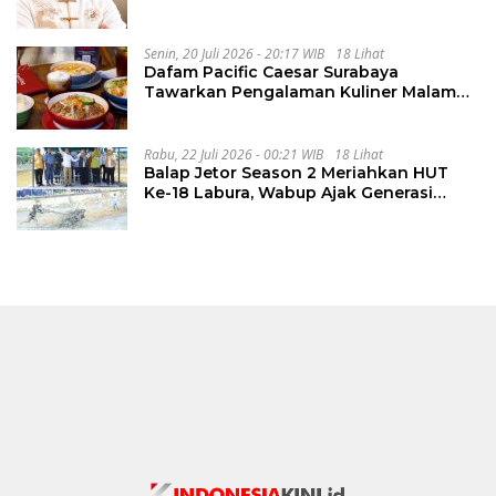
Senin, 20 Juli 2026 - 20:17 WIB
18 Lihat
Dafam Pacific Caesar Surabaya
Tawarkan Pengalaman Kuliner Malam
Lewat The Late Shift
Rabu, 22 Juli 2026 - 00:21 WIB
18 Lihat
Balap Jetor Season 2 Meriahkan HUT
Ke-18 Labura, Wabup Ajak Generasi
Muda Majukan Pertanian