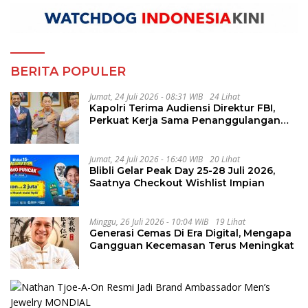
BERITA POPULER
Jumat, 24 Juli 2026 - 08:31 WIB
24 Lihat
Kapolri Terima Audiensi Direktur FBI,
Perkuat Kerja Sama Penanggulangan
Kejahatan Transnasional
Jumat, 24 Juli 2026 - 16:40 WIB
20 Lihat
Blibli Gelar Peak Day 25-28 Juli 2026,
Saatnya Checkout Wishlist Impian
Minggu, 26 Juli 2026 - 10:04 WIB
19 Lihat
Generasi Cemas Di Era Digital, Mengapa
Gangguan Kecemasan Terus Meningkat