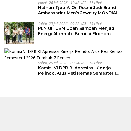
Jumat, 24 Juli 2026 - 19:48 WIB
17 Lihat
Nathan Tjoe-A-On Resmi Jadi Brand
Ambassador Men’s Jewelry MONDIAL
Sabtu, 25 Juli 2026 - 09:22 WIB
16 Lihat
PLN UIT JBM Ubah Sampah Menjadi
Energi Alternatif Bernilai Ekonomi
Sabtu, 25 Juli 2026 - 09:24 WIB
16 Lihat
Komisi VI DPR RI Apresiasi Kinerja
Pelindo, Arus Peti Kemas Semester I
2026 Tumbuh 7 Persen