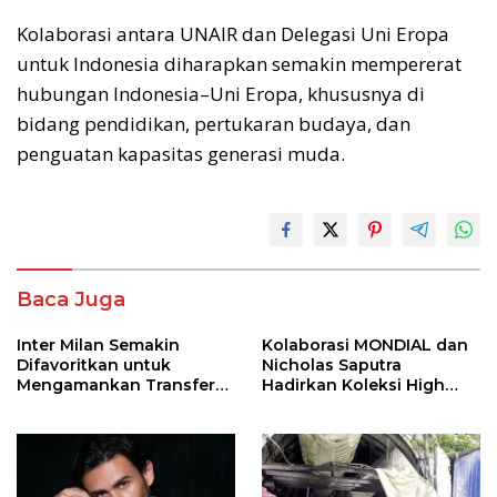
Kolaborasi antara UNAIR dan Delegasi Uni Eropa
untuk Indonesia diharapkan semakin mempererat
hubungan Indonesia–Uni Eropa, khususnya di
bidang pendidikan, pertukaran budaya, dan
penguatan kapasitas generasi muda.
Baca Juga
Inter Milan Semakin
Kolaborasi MONDIAL dan
Difavoritkan untuk
Nicholas Saputra
Mengamankan Transfer
Hadirkan Koleksi High
John Stones
Jewelry Bertema Api