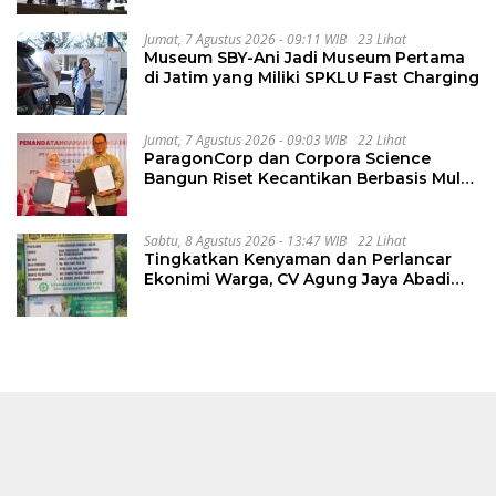
Jumat, 7 Agustus 2026 - 09:11 WIB
23 Lihat
Museum SBY-Ani Jadi Museum Pertama
di Jatim yang Miliki SPKLU Fast Charging
Jumat, 7 Agustus 2026 - 09:03 WIB
22 Lihat
ParagonCorp dan Corpora Science
Bangun Riset Kecantikan Berbasis Multi-
Omics
Sabtu, 8 Agustus 2026 - 13:47 WIB
22 Lihat
Tingkatkan Kenyaman dan Perlancar
Ekonimi Warga, CV Agung Jaya Abadi
Perbaiki Jalan Sukakersa-Gunung Endut