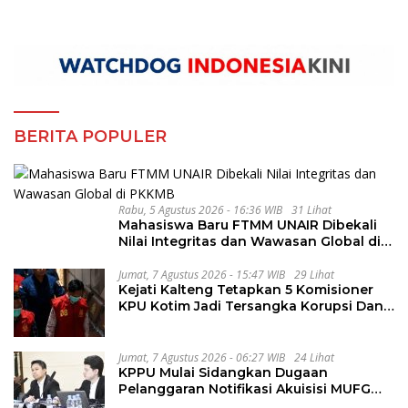
BERITA POPULER
Rabu, 5 Agustus 2026 - 16:36 WIB
31 Lihat
Mahasiswa Baru FTMM UNAIR Dibekali
Nilai Integritas dan Wawasan Global di
PKKMB
Jumat, 7 Agustus 2026 - 15:47 WIB
29 Lihat
Kejati Kalteng Tetapkan 5 Komisioner
KPU Kotim Jadi Tersangka Korupsi Dana
Hibah Pilkada Rp40 Miliar
Jumat, 7 Agustus 2026 - 06:27 WIB
24 Lihat
KPPU Mulai Sidangkan Dugaan
Pelanggaran Notifikasi Akuisisi MUFG
Bank