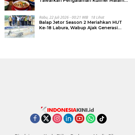
Tawarkan Pengalaman Kuliner Malam
Lewat The Late Shift
Rabu, 22 Juli 2026 - 00:21 WIB
18 Lihat
Balap Jetor Season 2 Meriahkan HUT
Ke-18 Labura, Wabup Ajak Generasi
Muda Majukan Pertanian