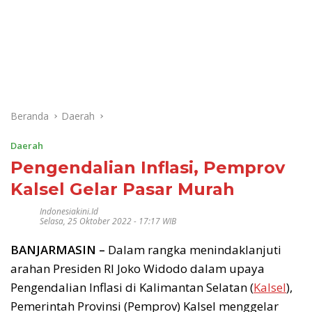
Beranda
Daerah
Daerah
Pengendalian Inflasi, Pemprov
Kalsel Gelar Pasar Murah
Indonesiakini.id
Selasa, 25 Oktober 2022 - 17:17 WIB
BANJARMASIN –
Dalam rangka menindaklanjuti
arahan Presiden RI Joko Widodo dalam upaya
Pengendalian Inflasi di Kalimantan Selatan (
Kalsel
),
Pemerintah Provinsi (Pemprov) Kalsel menggelar