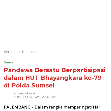
Beranda
Daerah
Daerah
Pandawa Bersatu Berpartisipasi
dalam HUT Bhayangkara ke-79
di Polda Sumsel
Indonesiakini.id
Senin, 16 Juni 2025 - 20:37 WIB
PALEMBANG –
Dalam rangka memperingati Hari