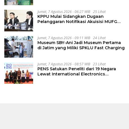
Perbaiki Jalan Sukakersa-Gunung Endut
Jumat, 7 Agustus 2026 - 06:27 WIB
25 Lihat
KPPU Mulai Sidangkan Dugaan
Pelanggaran Notifikasi Akuisisi MUFG
Bank
Jumat, 7 Agustus 2026 - 09:11 WIB
24 Lihat
Museum SBY-Ani Jadi Museum Pertama
di Jatim yang Miliki SPKLU Fast Charging
Jumat, 7 Agustus 2026 - 08:57 WIB
23 Lihat
PENS Satukan Peneliti dari 19 Negara
Lewat International Electronics
Symposium 2026