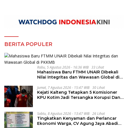
BERITA POPULER
Rabu, 5 Agustus 2026 - 16:36 WIB
33 Lihat
Mahasiswa Baru FTMM UNAIR Dibekali
Nilai Integritas dan Wawasan Global di
PKKMB
Jumat, 7 Agustus 2026 - 15:47 WIB
30 Lihat
Kejati Kalteng Tetapkan 5 Komisioner
KPU Kotim Jadi Tersangka Korupsi Dana
Hibah Pilkada Rp40 Miliar
Sabtu, 8 Agustus 2026 - 13:47 WIB
26 Lihat
Tingkatkan Kenyaman dan Perlancar
Ekonomi Warga, CV Agung Jaya Abadi