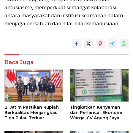
antusiasme, memperkuat semangat kolaborasi
antara masyarakat dan institusi keamanan dalam
menjaga persatuan dan nilai-nilai kemanusiaan.
Baca Juga
BI Jatim Pastikan Rupiah
Tingkatkan Kenyaman
Berkualitas Menjangkau
dan Perlancar Ekonomi
Tiga Pulau Terluar
Warga, CV Agung Jaya
Sumenep
Abadi Perbaiki Jalan
Sukakersa-Gunung Endut