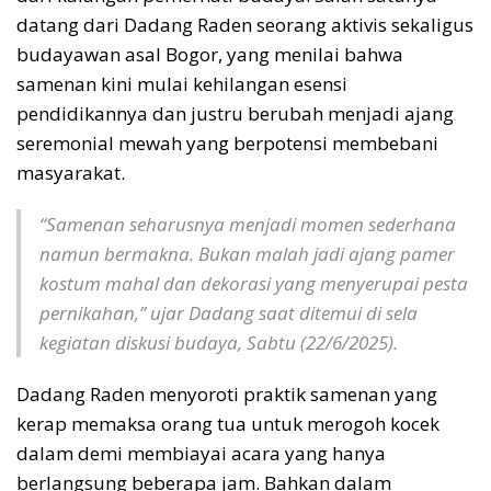
datang dari Dadang Raden seorang aktivis sekaligus
budayawan asal Bogor, yang menilai bahwa
samenan kini mulai kehilangan esensi
pendidikannya dan justru berubah menjadi ajang
seremonial mewah yang berpotensi membebani
masyarakat.
“Samenan seharusnya menjadi momen sederhana
namun bermakna. Bukan malah jadi ajang pamer
kostum mahal dan dekorasi yang menyerupai pesta
pernikahan,” ujar Dadang saat ditemui di sela
kegiatan diskusi budaya, Sabtu (22/6/2025).
Dadang Raden menyoroti praktik samenan yang
kerap memaksa orang tua untuk merogoh kocek
dalam demi membiayai acara yang hanya
berlangsung beberapa jam. Bahkan dalam