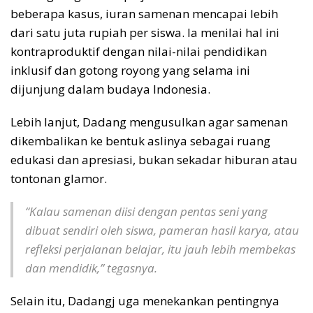
beberapa kasus, iuran samenan mencapai lebih
dari satu juta rupiah per siswa. Ia menilai hal ini
kontraproduktif dengan nilai-nilai pendidikan
inklusif dan gotong royong yang selama ini
dijunjung dalam budaya Indonesia.
Lebih lanjut, Dadang mengusulkan agar samenan
dikembalikan ke bentuk aslinya sebagai ruang
edukasi dan apresiasi, bukan sekadar hiburan atau
tontonan glamor.
“Kalau samenan diisi dengan pentas seni yang
dibuat sendiri oleh siswa, pameran hasil karya, atau
refleksi perjalanan belajar, itu jauh lebih membekas
dan mendidik,” tegasnya.
Selain itu, Dadangj uga menekankan pentingnya