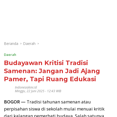
Beranda
Daerah
Daerah
Budayawan Kritisi Tradisi
Samenan: Jangan Jadi Ajang
Pamer, Tapi Ruang Edukasi
Indonesiakini.id
Minggu, 22 Juni 2025 - 12:43 WIB
BOGOR —
Tradisi tahunan samenan atau
perpisahan siswa di sekolah mulai menuai kritik
dari kalangan pemerhati budaya. Salah satunya