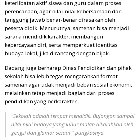
keterlibatan aktif siswa dan guru dalam proses
perencanaan, agar nilai-nilai kebersamaan dan
tanggung jawab benar-benar dirasakan oleh
peserta didik. Menurutnya, samenan bisa menjadi
sarana mendidik karakter, membangun
kepercayaan diri, serta memperkuat identitas
budaya lokal, jika dirancang dengan bijak.
Dadang juga berharap Dinas Pendidikan dan pihak
sekolah bisa lebih tegas mengarahkan format
samenan agar tidak menjadi beban sosial ekonomi,
melainkan tetap menjadi bagian dari proses
pendidikan yang berkarakter.
“Sekolah adalah tempat mendidik. BuJangan sampai
nilai-nilai budaya yang luhur malah dikalahkan oleh
gengsi dan glamor sesaat,” pungkasnya.