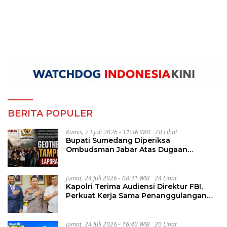
BERITA POPULER
Kamis, 23 Juli 2026 - 11:36 WIB
28 Lihat
Bupati Sumedang Diperiksa
Ombudsman Jabar Atas Dugaan
Penguluran Waktu Pelelangan
Geothermal Tampomas
Jumat, 24 Juli 2026 - 08:31 WIB
24 Lihat
Kapolri Terima Audiensi Direktur FBI,
Perkuat Kerja Sama Penanggulangan
Kejahatan Transnasional
Jumat, 24 Juli 2026 - 16:40 WIB
20 Lihat