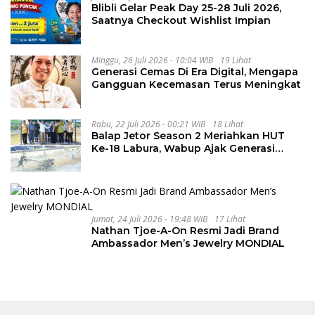
Blibli Gelar Peak Day 25-28 Juli 2026,
Saatnya Checkout Wishlist Impian
Minggu, 26 Juli 2026 - 10:04 WIB
19 Lihat
Generasi Cemas Di Era Digital, Mengapa
Gangguan Kecemasan Terus Meningkat
Rabu, 22 Juli 2026 - 00:21 WIB
18 Lihat
Balap Jetor Season 2 Meriahkan HUT
Ke-18 Labura, Wabup Ajak Generasi
Muda Majukan Pertanian
Jumat, 24 Juli 2026 - 19:48 WIB
17 Lihat
Nathan Tjoe-A-On Resmi Jadi Brand
Ambassador Men’s Jewelry MONDIAL