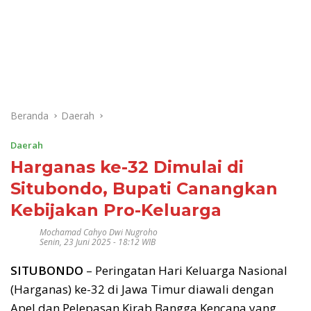
Beranda
Daerah
Daerah
Harganas ke-32 Dimulai di
Situbondo, Bupati Canangkan
Kebijakan Pro-Keluarga
Mochamad Cahyo Dwi Nugroho
Senin, 23 Juni 2025 - 18:12 WIB
SITUBONDO
– Peringatan Hari Keluarga Nasional
(Harganas) ke-32 di Jawa Timur diawali dengan
Apel dan Pelepasan Kirab Bangga Kencana yang