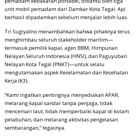
pemadam kebakaran portabel, dibantu oleh tiga
unit mobil pemadam dari Damkar Kota Tegal. Api
berhasil dipadamkan sebelum menjalar lebih luas.
Tri Sugiyatno menambahkan bahwa pihaknya terus
menghimbau seluruh stakeholder maritim—
termasuk pemilik kapal, agen BBM, Himpunan
Nelayan Seluruh Indonesia (HNSI), dan Paguyuban
Nelayan Kota Tegal (PNKT)—untuk selalu
mengutamakan aspek Keselamatan dan Kesehatan
Kerja (K3).
“Kami ingatkan pentingnya menyediakan APAR,
melarang kapal sandar tanpa penjaga, tidak
mencemari laut, tidak memperbaiki kapal di kolam
pelabuhan, dan melarang aktivitas pengelasan
sembarangan,” tegasnya.