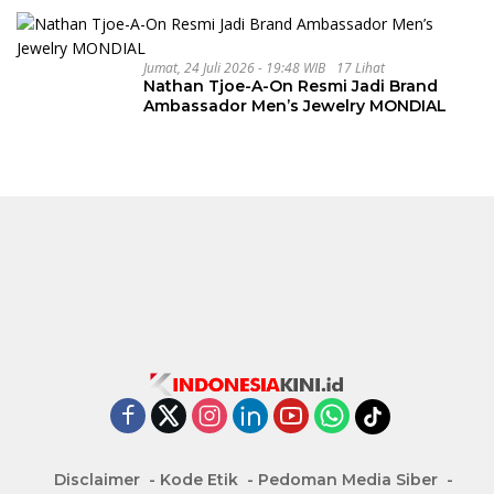
Jumat, 24 Juli 2026 - 19:48 WIB
17 Lihat
Nathan Tjoe-A-On Resmi Jadi Brand
Ambassador Men’s Jewelry MONDIAL
Disclaimer
Kode Etik
Pedoman Media Siber