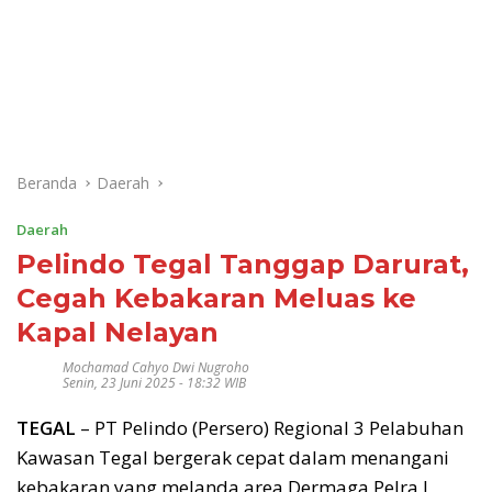
Beranda
Daerah
Daerah
Pelindo Tegal Tanggap Darurat,
Cegah Kebakaran Meluas ke
Kapal Nelayan
Mochamad Cahyo Dwi Nugroho
Senin, 23 Juni 2025 - 18:32 WIB
TEGAL
– PT Pelindo (Persero) Regional 3 Pelabuhan
Kawasan Tegal bergerak cepat dalam menangani
kebakaran yang melanda area Dermaga Pelra I,