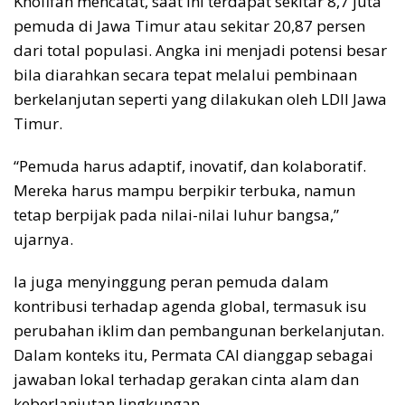
Khofifah mencatat, saat ini terdapat sekitar 8,7 juta
pemuda di Jawa Timur atau sekitar 20,87 persen
dari total populasi. Angka ini menjadi potensi besar
bila diarahkan secara tepat melalui pembinaan
berkelanjutan seperti yang dilakukan oleh LDII Jawa
Timur.
“Pemuda harus adaptif, inovatif, dan kolaboratif.
Mereka harus mampu berpikir terbuka, namun
tetap berpijak pada nilai-nilai luhur bangsa,”
ujarnya.
Ia juga menyinggung peran pemuda dalam
kontribusi terhadap agenda global, termasuk isu
perubahan iklim dan pembangunan berkelanjutan.
Dalam konteks itu, Permata CAI dianggap sebagai
jawaban lokal terhadap gerakan cinta alam dan
keberlanjutan lingkungan.