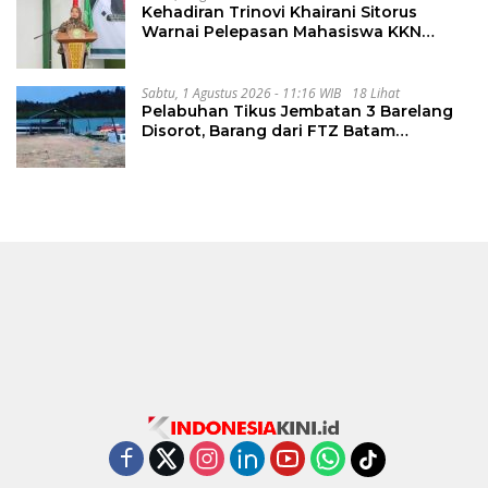
Kehadiran Trinovi Khairani Sitorus
Warnai Pelepasan Mahasiswa KKN
Regional dan Internasional UNIVA
Medan
Sabtu, 1 Agustus 2026 - 11:16 WIB
18 Lihat
Pelabuhan Tikus Jembatan 3 Barelang
Disorot, Barang dari FTZ Batam
Diselundupkan ke Riau