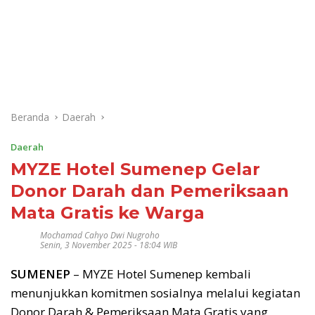
Beranda
Daerah
Daerah
MYZE Hotel Sumenep Gelar
Donor Darah dan Pemeriksaan
Mata Gratis ke Warga
Mochamad Cahyo Dwi Nugroho
Senin, 3 November 2025 - 18:04 WIB
SUMENEP
– MYZE Hotel Sumenep kembali
menunjukkan komitmen sosialnya melalui kegiatan
Donor Darah & Pemeriksaan Mata Gratis yang