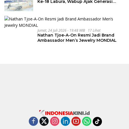
Ke-18 Labura, Wabup Ajak Generasi
Muda Majukan Pertanian
Jumat, 24 Juli 2026 - 19:48 WIB
17 Lihat
Nathan Tjoe-A-On Resmi Jadi Brand
Ambassador Men’s Jewelry MONDIAL