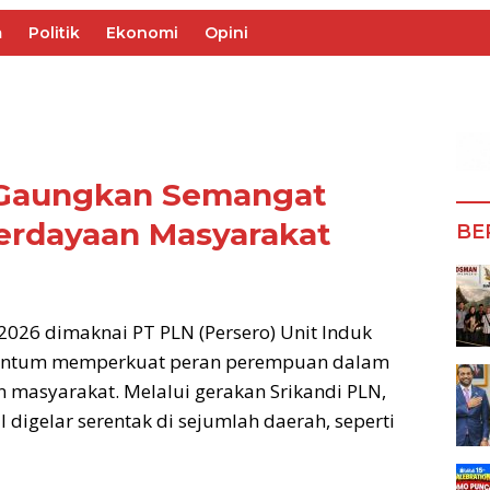
m
Politik
Ekonomi
Opini
m Gaungkan Semangat
erdayaan Masyarakat
BE
 2026 dimaknai PT PLN (Persero) Unit Induk
mentum memperkuat peran perempuan dalam
masyarakat. Melalui gerakan Srikandi PLN,
l digelar serentak di sejumlah daerah, seperti