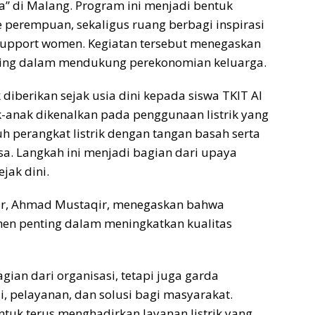
ya” di Malang. Program ini menjadi bentuk
e perempuan, sekaligus ruang berbagi inspirasi
pport women. Kegiatan tersebut menegaskan
ting dalam mendukung perekonomian keluarga.
k diberikan sejak usia dini kepada siswa TKIT Al
ak-anak dikenalkan pada penggunaan listrik yang
 perangkat listrik dengan tangan basah serta
. Langkah ini menjadi bagian dari upaya
ak dini.
ur, Ahmad Mustaqir, menegaskan bahwa
men penting dalam meningkatkan kualitas
gian dari organisasi, tetapi juga garda
 pelayanan, dan solusi bagi masyarakat.
tuk terus menghadirkan layanan listrik yang