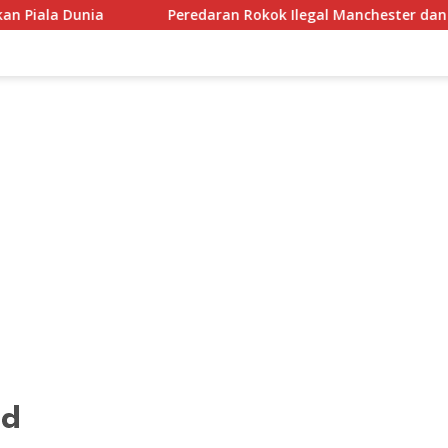
Dunia
Peredaran Rokok Ilegal Manchester dan R7 Menin