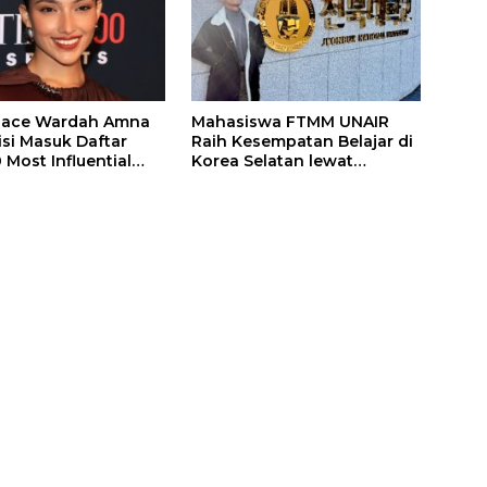
 Face Wardah Amna
Mahasiswa FTMM UNAIR
isi Masuk Daftar
Raih Kesempatan Belajar di
 Most Influential
Korea Selatan lewat
in Sports 2026
Program EQUITY