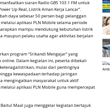
manfaatkan siaran Radio GBS 103.1 FM untuk
wer Up Real, Listrik Aman Kerja Lancar”.
bah daya sebesar 50 persen bagi pelanggan
melalui aplikasi PLN Mobile selama periode
diharapkan mampu mendukung kebutuhan listrik
a maupun pelaku usaha agar aktivitas berjalan
rkan program “Srikandi Mengajar” yang
nline. Dalam kegiatan ini, peserta dibekali
tenagalistrikan, mulai dari pentingnya
h hingga kewaspadaan terhadap jaringan
ga mengingatkan masyarakat untuk aktif
k melalui aplikasi PLN Mobile guna mempercepat
Baitul Maal juga menggelar kegiatan bertajuk