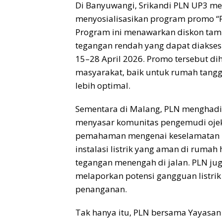
Di Banyuwangi, Srikandi PLN UP3 me
menyosialisasikan program promo “Po
Program ini menawarkan diskon tam
tegangan rendah yang dapat diakses 
15–28 April 2026. Promo tersebut 
masyarakat, baik untuk rumah tangg
lebih optimal.
Sementara di Malang, PLN menghadi
menyasar komunitas pengemudi ojek o
pemahaman mengenai keselamatan ke
instalasi listrik yang aman di ruma
tegangan menengah di jalan. PLN ju
melaporkan potensi gangguan listri
penanganan.
Tak hanya itu, PLN bersama Yayasan 