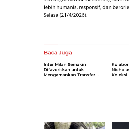
lebih humanis, responsif, dan beror
Selasa (21/4/2026).
Baca Juga
Inter Milan Semakin
Kolabor
Difavoritkan untuk
Nichola
Mengamankan Transfer
Koleksi
John Stones
Bertema