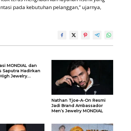
ientasi pada kebutuhan pelanggan,” ujarnya,
asi MONDIAL dan
s Saputra Hadirkan
 High Jewelry
 Api
Nathan Tjoe-A-On Resmi
Jadi Brand Ambassador
Men’s Jewelry MONDIAL