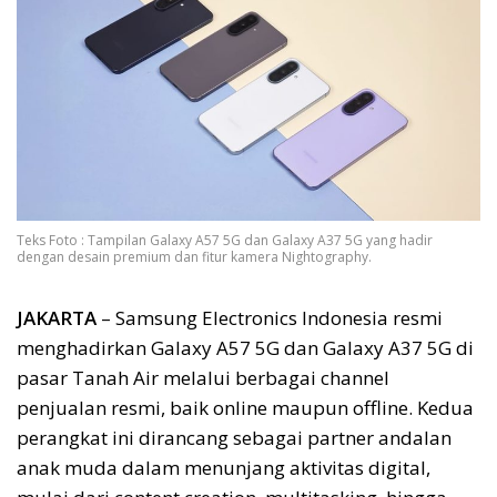
Teks Foto : Tampilan Galaxy A57 5G dan Galaxy A37 5G yang hadir
dengan desain premium dan fitur kamera Nightography.
JAKARTA
– Samsung Electronics Indonesia resmi
menghadirkan Galaxy A57 5G dan Galaxy A37 5G di
pasar Tanah Air melalui berbagai channel
penjualan resmi, baik online maupun offline. Kedua
perangkat ini dirancang sebagai partner andalan
anak muda dalam menunjang aktivitas digital,