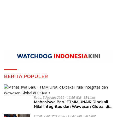
BERITA POPULER
Rabu, 5 Agustus 2026 - 16:36 WIB
33 Lihat
Mahasiswa Baru FTMM UNAIR Dibekali
Nilai Integritas dan Wawasan Global di
PKKMB
Jumat, 7 Agustus 2026 - 15:47 WIB
30 Lihat