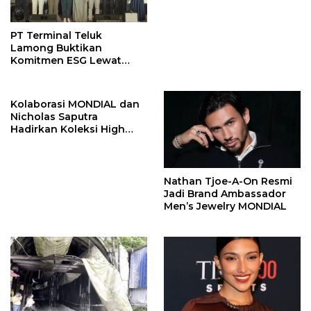
PT Terminal Teluk
Lamong Buktikan
Komitmen ESG Lewat
Program Kepiting Soka
Kolaborasi MONDIAL dan
Nicholas Saputra
Hadirkan Koleksi High
Jewelry Bertema Api
Nathan Tjoe-A-On Resmi
Jadi Brand Ambassador
Men’s Jewelry MONDIAL