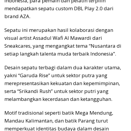
Indonesia, para pemain dan pelatih terpilih
mendapatkan sepatu custom DBL Play 2.0 dari
brand AZA.
Sepatu ini merupakan hasil kolaborasi dengan
visual artist Assadul Wafi Al Mawardi dari
Sneakcares, yang mengangkat tema “Nusantara di
setiap langkah talenta muda terbaik Indonesia”.
Desain sepatu terbagi dalam dua karakter utama,
yakni “Garuda Rise” untuk sektor putra yang
merepresentasikan kekuatan dan kepemimpinan,
serta “Srikandi Rush” untuk sektor putri yang
melambangkan kecerdasan dan ketangguhan.
Motif tradisional seperti batik Mega Mendung,
Mandau Kalimantan, dan batik Parang turut
memperkuat identitas budaya dalam desain