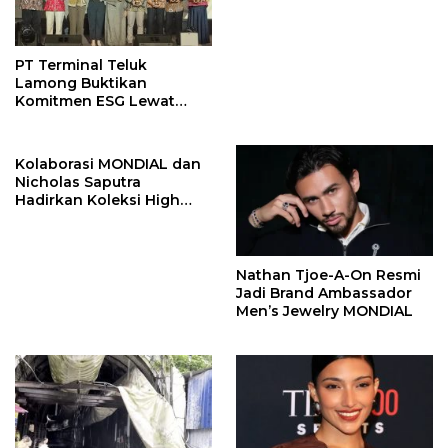
John Stones
PT Terminal Teluk
Lamong Buktikan
Komitmen ESG Lewat
Program Kepiting Soka
Kolaborasi MONDIAL dan
Nicholas Saputra
Hadirkan Koleksi High
Jewelry Bertema Api
Nathan Tjoe-A-On Resmi
Jadi Brand Ambassador
Men’s Jewelry MONDIAL