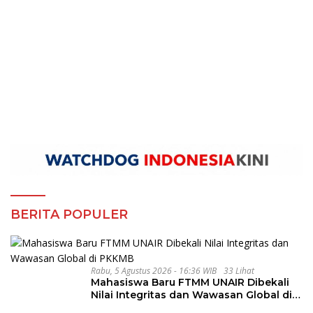
BERITA POPULER
Rabu, 5 Agustus 2026 - 16:36 WIB
33 Lihat
Mahasiswa Baru FTMM UNAIR Dibekali
Nilai Integritas dan Wawasan Global di
PKKMB