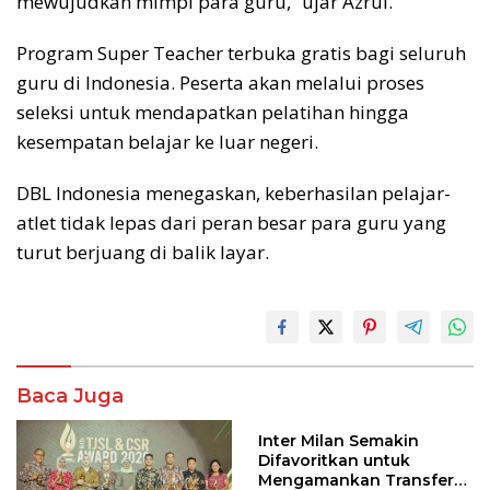
mewujudkan mimpi para guru,” ujar Azrul.
Program Super Teacher terbuka gratis bagi seluruh
guru di Indonesia. Peserta akan melalui proses
seleksi untuk mendapatkan pelatihan hingga
kesempatan belajar ke luar negeri.
DBL Indonesia menegaskan, keberhasilan pelajar-
atlet tidak lepas dari peran besar para guru yang
turut berjuang di balik layar.
Baca Juga
Inter Milan Semakin
Difavoritkan untuk
Mengamankan Transfer