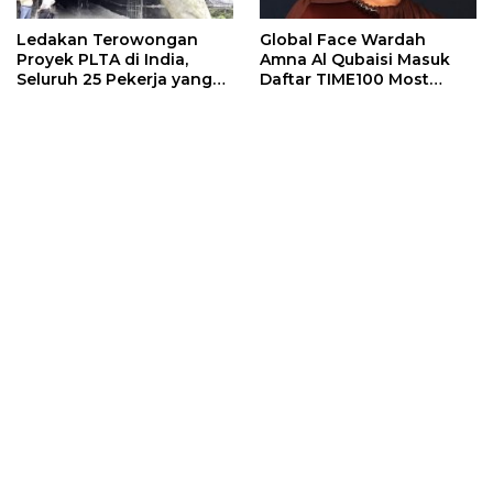
Ledakan Terowongan
Global Face Wardah
Proyek PLTA di India,
Amna Al Qubaisi Masuk
Seluruh 25 Pekerja yang
Daftar TIME100 Most
Terjebak Ditemukan
Influential People in
Meninggal
Sports 2026