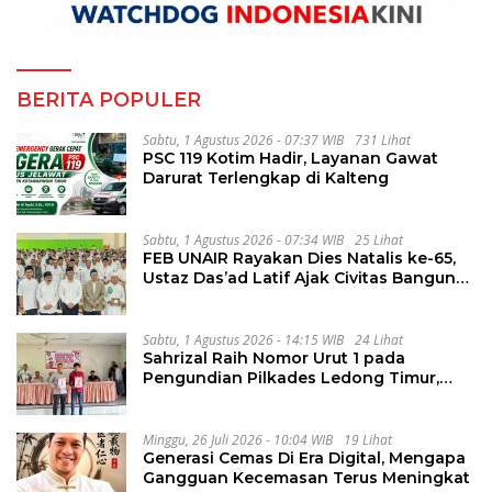
BERITA POPULER
Sabtu, 1 Agustus 2026 - 07:37 WIB
731 Lihat
PSC 119 Kotim Hadir, Layanan Gawat
Darurat Terlengkap di Kalteng
Sabtu, 1 Agustus 2026 - 07:34 WIB
25 Lihat
FEB UNAIR Rayakan Dies Natalis ke-65,
Ustaz Das’ad Latif Ajak Civitas Bangun
Integritas
Sabtu, 1 Agustus 2026 - 14:15 WIB
24 Lihat
Sahrizal Raih Nomor Urut 1 pada
Pengundian Pilkades Ledong Timur,
Tahapan Berlangsung Aman dan
Kondusif
Minggu, 26 Juli 2026 - 10:04 WIB
19 Lihat
Generasi Cemas Di Era Digital, Mengapa
Gangguan Kecemasan Terus Meningkat