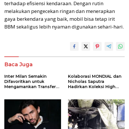
terhadap efisiensi kendaraan. Dengan rutin
melakukan pengecekan ringan dan menerapkan
gaya berkendara yang baik, mobil bisa tetap irit
BBM sekaligus lebih nyaman digunakan sehari-hari.
Baca Juga
Inter Milan Semakin
Kolaborasi MONDIAL dan
Difavoritkan untuk
Nicholas Saputra
Mengamankan Transfer
Hadirkan Koleksi High
John Stones
Jewelry Bertema Api