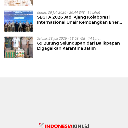
Kamis, 30 Juli 2026 - 20:44 WIB
14 Lihat
SEGTA 2026 Jadi Ajang Kolaborasi
Internasional Unair Kembangkan Energi
Berkelanjutan
Selasa, 28 Juli 2026 - 18:03 WIB
14 Lihat
69 Burung Selundupan dari Balikpapan
Digagalkan Karantina Jatim