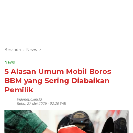
Beranda
News
News
5 Alasan Umum Mobil Boros
BBM yang Sering Diabaikan
Pemilik
Indonesiakini.id
Rabu, 27 Mei 2026 - 02:20 WIB