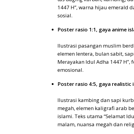
1447 H”, warna hijau emerald 
sosial.
Poster rasio 1:1, gaya anime is
Ilustrasi pasangan muslim berdi
elemen lentera, bulan sabit, sa
Merayakan Idul Adha 1447 H”, f
emosional.
Poster rasio 4:5, gaya realistic 
Ilustrasi kambing dan sapi kur
megah, elemen kaligrafi arab 
islami. Teks utama “Selamat Id
malam, nuansa megah dan relig