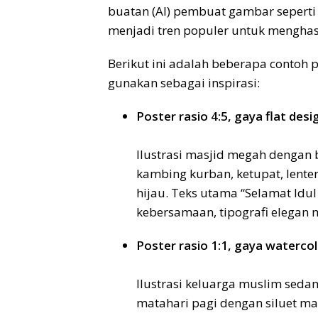
buatan (AI) pembuat gambar seperti 
menjadi tren populer untuk menghasi
Berikut ini adalah beberapa contoh 
gunakan sebagai inspirasi:
Poster rasio 4:5, gaya flat des
Ilustrasi masjid megah dengan 
kambing kurban, ketupat, lente
hijau. Teks utama “Selamat Idu
kebersamaan, tipografi elegan
Poster rasio 1:1, gaya watercol
Ilustrasi keluarga muslim sedan
matahari pagi dengan siluet m