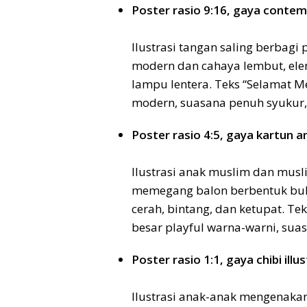
Poster rasio 9:16, gaya contem
Ilustrasi tangan saling berbagi
modern dan cahaya lembut, elem
lampu lentera. Teks “Selamat Me
modern, suasana penuh syukur,
Poster rasio 4:5, gaya kartun a
Ilustrasi anak muslim dan mus
memegang balon berbentuk bula
cerah, bintang, dan ketupat. Te
besar playful warna-warni, sua
Poster rasio 1:1, gaya chibi illu
Ilustrasi anak-anak mengenak