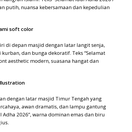
dan putih, nuansa kebersamaan dan kepedulian
lami soft color
ri di depan masjid dengan latar langit senja,
pi kurban, dan bunga dekoratif. Teks “Selamat
ont aesthetic modern, suasana hangat dan
illustration
ban dengan latar masjid Timur Tengah yang
bercahaya, awan dramatis, dan lampu gantung
ul Adha 2026”, warna dominan emas dan biru
ius.