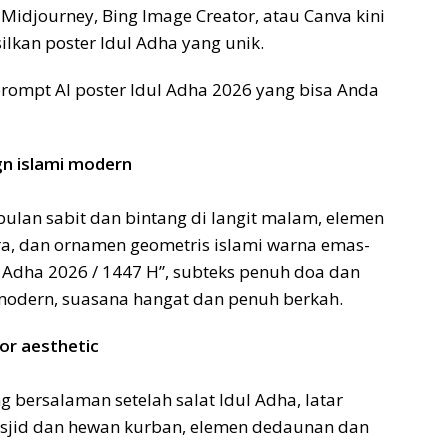
Midjourney, Bing Image Creator, atau Canva kini
lkan poster Idul Adha yang unik.
prompt AI poster Idul Adha 2026 yang bisa Anda
ign islami modern
bulan sabit dan bintang di langit malam, elemen
ra, dan ornamen geometris islami warna emas-
l Adha 2026 / 1447 H”, subteks penuh doa dan
 modern, suasana hangat dan penuh berkah.
or aesthetic
g bersalaman setelah salat Idul Adha, latar
asjid dan hewan kurban, elemen dedaunan dan