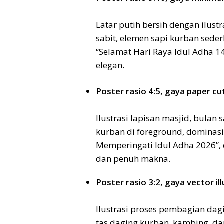
Latar putih bersih dengan ilust
sabit, elemen sapi kurban sede
“Selamat Hari Raya Idul Adha 14
elegan.
Poster rasio 4:5, gaya paper cu
Ilustrasi lapisan masjid, bulan
kurban di foreground, dominasi
Memperingati Idul Adha 2026”, d
dan penuh makna.
Poster rasio 3:2, gaya vector i
Ilustrasi proses pembagian da
tas daging kurban, kambing, dan