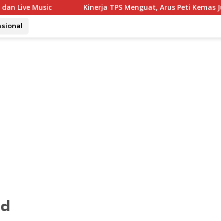
Kinerja TPS Menguat, Arus Peti Kemas Juli Tumbuh 11,79
asional