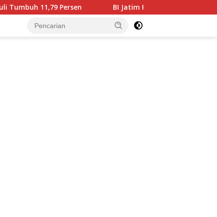
 Persen
BI Jatim Pastikan Rupiah Berkualitas Menjang
tutup