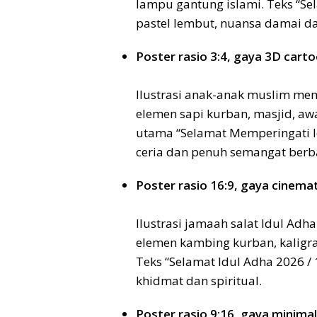
lampu gantung islami. Teks “S
pastel lembut, nuansa damai dan
Poster rasio 3:4, gaya 3D carto
Ilustrasi anak-anak muslim m
elemen sapi kurban, masjid, aw
utama “Selamat Memperingati Id
ceria dan penuh semangat berb
Poster rasio 16:9, gaya cinemati
Ilustrasi jamaah salat Idul Adha
elemen kambing kurban, kaligra
Teks “Selamat Idul Adha 2026 / 
khidmat dan spiritual.
Poster rasio 9:16, gaya minima