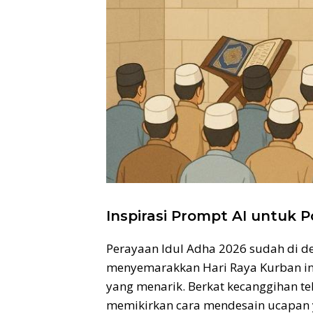
Inspirasi Prompt AI untuk 
Perayaan Idul Adha 2026 sudah di de
menyemarakkan Hari Raya Kurban in
yang menarik. Berkat kecanggihan tek
memikirkan cara mendesain ucapan y