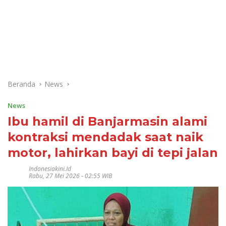
Beranda
News
News
Ibu hamil di Banjarmasin alami
kontraksi mendadak saat naik
motor, lahirkan bayi di tepi jalan
Indonesiakini.id
Rabu, 27 Mei 2026 - 02:55 WIB