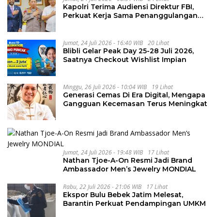
Kapolri Terima Audiensi Direktur FBI,
Perkuat Kerja Sama Penanggulangan
Kejahatan Transnasional
Jumat, 24 Juli 2026 - 16:40 WIB
20 Lihat
Blibli Gelar Peak Day 25-28 Juli 2026,
Saatnya Checkout Wishlist Impian
Minggu, 26 Juli 2026 - 10:04 WIB
19 Lihat
Generasi Cemas Di Era Digital, Mengapa
Gangguan Kecemasan Terus Meningkat
Jumat, 24 Juli 2026 - 19:48 WIB
17 Lihat
Nathan Tjoe-A-On Resmi Jadi Brand
Ambassador Men’s Jewelry MONDIAL
Rabu, 22 Juli 2026 - 21:06 WIB
17 Lihat
Ekspor Bulu Bebek Jatim Melesat,
Barantin Perkuat Pendampingan UMKM