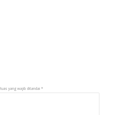
Ruas yang wajib ditandai
*