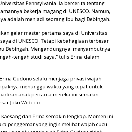
niversitas Pennsylvania. Ia bercerita tentang
alamannya bekerja magang di UNESCO. Namun,
ya adalah menjadi seorang ibu bagi Bebingah.
ikan gelar master pertama saya di Universitas
saya di UNESCO. Tetapi kebahagiaan terbesar
i ibu Bebingah. Mengandungnya, menyambutnya
gah-tengah studi saya,” tulis Erina dalam
rina Gudono selalu menjaga privasi wajah
ampaknya menunggu waktu yang tepat untuk
hadiran anak pertama mereka ini semakin
sar Joko Widodo.
 Kaesang dan Erina semakin lengkap. Momen ini
ra penggemar yang ingin melihat wajah cucu