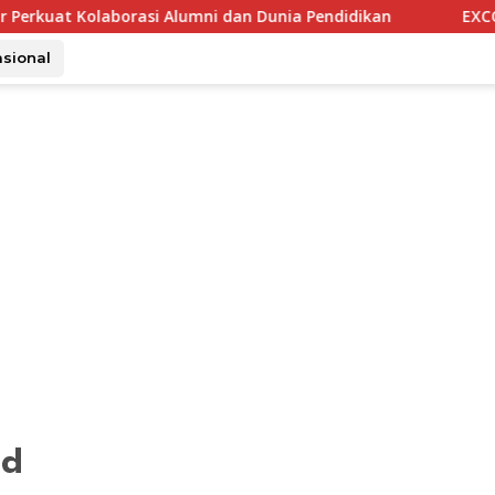
Kolaborasi Alumni dan Dunia Pendidikan
EXCOTEL Surabay
asional