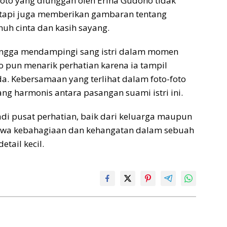
foto yang diunggah oleh Erina Gudono tidak
tapi juga memberikan gambaran tentang
uh cinta dan kasih sayang.
bangga mendampingi sang istri dalam momen
o pun menarik perhatian karena ia tampil
. Kebersamaan yang terlihat dalam foto-foto
g harmonis antara pasangan suami istri ini.
di pusat perhatian, baik dari keluarga maupun
hwa kebahagiaan dan kehangatan dalam sebuah
etail kecil.