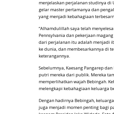
menjelaskan perjalanan studinya di U
gelar master pertamanya dan peng
yang menjadi kebahagiaan terbesarn
“Alhamdulillah saya telah menyelesa
Pennsylvania dan pekerjaan magang 
dari perjalanan itu adalah menjad
ke dunia, dan membesarkannya di ten
keterangannya.
Sebelumnya, Kaesang Pangarep dan E
putri mereka dari publik. Mereka t
memperlihatkan wajah Bebingah. Ke
melengkapi kebahagiaan keluarga be
Dengan hadirnya Bebingah, keluarga
juga menjadi momen penting bagi pa