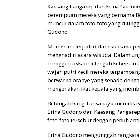
Kaesang Pangarep dan Erina Gudono t
perempuan mereka yang bernama Be
muncul dalam foto-foto yang diungg
Gudono.
Momen ini terjadi dalam suasana pe
menghadiri acara wisuda. Dalam ung
menggemaskan di tengah kebersamaan
wajah putri kecil mereka terpampan
berwarna oranye yang senada dengan 
mengenakan ikat kepala yang memb
Bebingah Sang Tansahayu memiliki 
Erina Gudono dan Kaesang Pangarep
foto-foto tersebut dengan penuh ant
Erina Gudono mengunggah rangkaian 