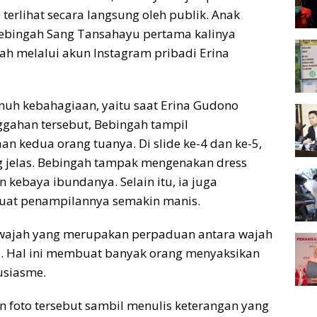
erlihat secara langsung oleh publik. Anak
bingah Sang Tansahayu pertama kalinya
ah melalui akun Instagram pribadi Erina
nuh kebahagiaan, yaitu saat Erina Gudono
gahan tersebut, Bebingah tampil
 kedua orang tuanya. Di slide ke-4 dan ke-5,
g jelas. Bebingah tampak mengenakan dress
kebaya ibundanya. Selain itu, ia juga
uat penampilannya semakin manis.
wajah yang merupakan perpaduan antara wajah
. Hal ini membuat banyak orang menyaksikan
usiasme.
foto tersebut sambil menulis keterangan yang