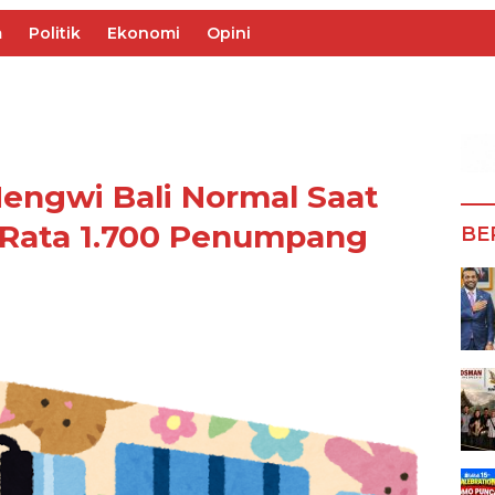
m
Politik
Ekonomi
Opini
Mengwi Bali Normal Saat
a-Rata 1.700 Penumpang
BE