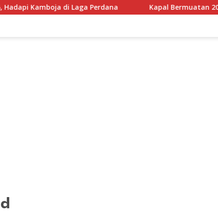
 di Laga Perdana
Kapal Bermuatan 200 Ton Sembako Did