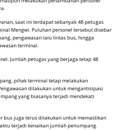
du maupun melakukan penambahan personel
a.
nan, saat ini terdapat sebanyak 48 petugas
minal Mengwi. Puluhan personel tersebut disebar
ng, pengawasan lalu lintas bus, hingga
awasan terminal.
l. Jumlah petugas yang berjaga tetap 48
pang, pihak terminal tetap melakukan
 Pengawasan dilakukan untuk mengantisipasi
mpang yang biasanya terjadi mendekati
tor bus juga terus dilakukan untuk memastikan
aktu terjadi kenaikan jumlah penumpang.