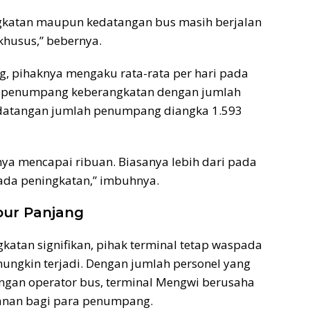
ngkatan maupun kedatangan bus masih berjalan
husus,” bebernya.
, pihaknya mengaku rata-rata per hari pada
k penumpang keberangkatan dengan jumlah
edatangan jumlah penumpang diangka 1.593
ya mencapai ribuan. Biasanya lebih dari pada
 ada peningkatan,” imbuhnya.
bur Panjang
atan signifikan, pihak terminal tetap waspada
ungkin terjadi. Dengan jumlah personel yang
engan operator bus, terminal Mengwi berusaha
nan bagi para penumpang.