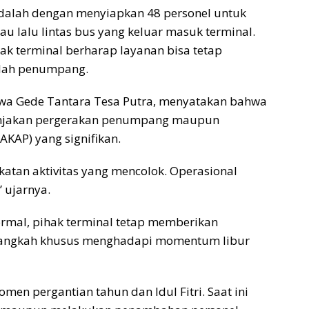
adalah dengan menyiapkan 48 personel untuk
lalu lintas bus yang keluar masuk terminal.
ak terminal berharap layanan bisa tetap
umlah penumpang.
ewa Gede Tantara Tesa Putra, menyatakan bahwa
 lonjakan pergerakan penumpang maupun
AKAP) yang signifikan.
atan aktivitas yang mencolok. Operasional
” ujarnya.
rmal, pihak terminal tetap memberikan
langkah khusus menghadapi momentum libur
en pergantian tahun dan Idul Fitri. Saat ini