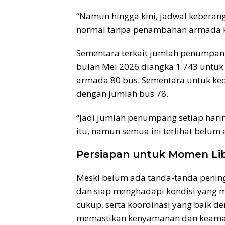
“Namun hingga kini, jadwal kebera
normal tanpa penambahan armada k
Sementara terkait jumlah penumpang
bulan Mei 2026 diangka 1.743 untu
armada 80 bus. Sementara untuk k
dengan jumlah bus 78.
“Jadi jumlah penumpang setiap harin
itu, namun semua ini terlihat belum
Persiapan untuk Momen Li
Meski belum ada tanda-tanda peningk
dan siap menghadapi kondisi yang m
cukup, serta koordinasi yang baik d
memastikan kenyamanan dan keama