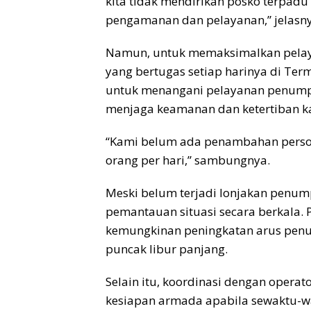
kita tidak mendirikan posko terpa
pengamanan dan pelayanan,” jelasny
Namun, untuk memaksimalkan pelaya
yang bertugas setiap harinya di Ter
untuk menangani pelayanan penumpa
menjaga keamanan dan ketertiban k
“Kami belum ada penambahan persone
orang per hari,” sambungnya.
Meski belum terjadi lonjakan penum
pemantauan situasi secara berkala.
kemungkinan peningkatan arus penu
puncak libur panjang.
Selain itu, koordinasi dengan opera
kesiapan armada apabila sewaktu-w