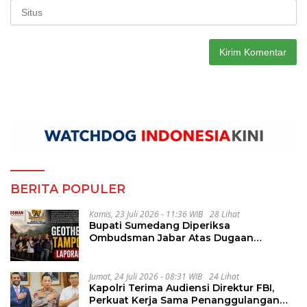
BERITA POPULER
Kamis, 23 Juli 2026 - 11:36 WIB
28 Lihat
Bupati Sumedang Diperiksa
Ombudsman Jabar Atas Dugaan
Penguluran Waktu Pelelangan
Geothermal Tampomas
Jumat, 24 Juli 2026 - 08:31 WIB
24 Lihat
Kapolri Terima Audiensi Direktur FBI,
Perkuat Kerja Sama Penanggulangan