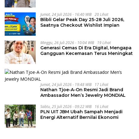
Kejahatan Transnasional
Jumat, 24 Juli 2026 - 16:40 WIB
20 Lihat
Blibli Gelar Peak Day 25-28 Juli 2026,
Saatnya Checkout Wishlist Impian
Minggu, 26 Juli 2026 - 10:04 WIB
19 Lihat
Generasi Cemas Di Era Digital, Mengapa
Gangguan Kecemasan Terus Meningkat
Jumat, 24 Juli 2026 - 19:48 WIB
17 Lihat
Nathan Tjoe-A-On Resmi Jadi Brand
Ambassador Men’s Jewelry MONDIAL
Sabtu, 25 Juli 2026 - 09:22 WIB
16 Lihat
PLN UIT JBM Ubah Sampah Menjadi
Energi Alternatif Bernilai Ekonomi