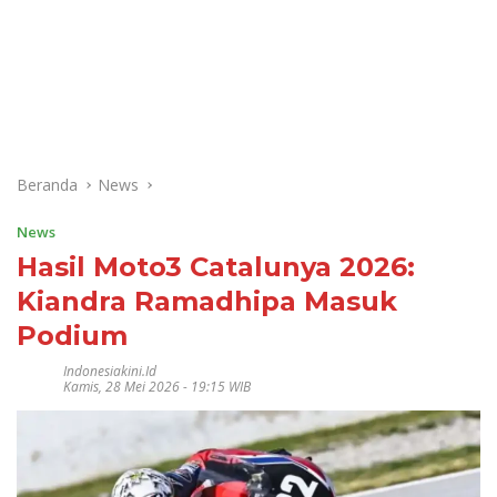
Beranda
News
News
Hasil Moto3 Catalunya 2026:
Kiandra Ramadhipa Masuk
Podium
Indonesiakini.id
Kamis, 28 Mei 2026 - 19:15 WIB