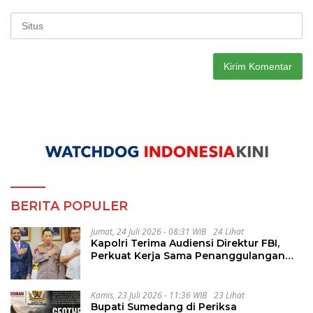
BERITA POPULER
Jumat, 24 Juli 2026 - 08:31 WIB
24 Lihat
Kapolri Terima Audiensi Direktur FBI,
Perkuat Kerja Sama Penanggulangan
Kejahatan Transnasional
Kamis, 23 Juli 2026 - 11:36 WIB
23 Lihat
Bupati Sumedang di Periksa