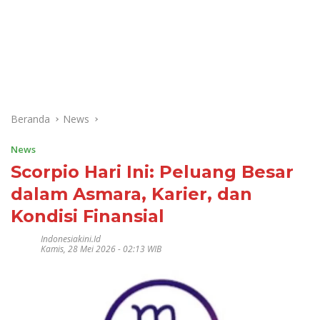
Beranda
News
News
Scorpio Hari Ini: Peluang Besar
dalam Asmara, Karier, dan
Kondisi Finansial
Indonesiakini.id
Kamis, 28 Mei 2026 - 02:13 WIB