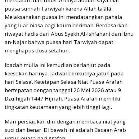
mendalam dan tulus. Artinya adalah saya niat
puasa sunnah Tarwiyah karena Allah ta’âlâ.
Melaksanakan puasa ini mendatangkan pahala
yang luar biasa bagi kaum beriman. Berdasarkan
riwayat hadis dari Abus Syekh Al-Ishfahani dan Ibnu
an-Najar bahwa puasa hari Tarwiyah dapat
menghapus dosa setahun.
Ibadah mulia ini kemudian berlanjut pada
keesokan harinya. Jadwal berikutnya jatuh pada
hari Selasa. Ketetapan Selasa Niat Puasa Arafah
bertepatan dengan tanggal 26 Mei 2026 atau 9
Dzulhijjah 1447 Hijriah. Puasa Arafah memiliki
tingkatan keutamaan yang lebih tinggi lagi.
Mari persiapkan diri dengan membaca niat yang
suci dan benar. Di bawah ini adalah Bacaan Arab
untuk puasa hari Arafah: