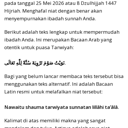
pada tanggal 25 Mei 2026 atau 8 Dzulhijjah 1447
Hijriah. Menghafal niat dengan benar akan
menyempurnakan ibadah sunnah Anda.
Berikut adalah teks lengkap untuk mempermudah
ibadah Anda. Ini merupakan Bacaan Arab yang
otentik untuk puasa Tarwiyah:
نَوَيْتُ صَوْمَ تَرْوِيَةَ سُنَّةً لِلّٰهِ تَعَالَى.
Bagi yang belum lancar membaca teks tersebut bisa
menggunakan teks alternatif. Ini adalah Bacaan
Latin resmi untuk melafalkan niat tersebut:
Nawaitu shauma tarwiyata sunnatan lillâhi ta’âlâ.
Kalimat di atas memiliki makna yang sangat