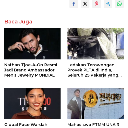
Baca Juga
Nathan Tjoe-A-On Resmi
Ledakan Terowongan
Jadi Brand Ambassador
Proyek PLTA di India,
Men’s Jewelry MONDIAL
Seluruh 25 Pekerja yang
Terjebak Ditemukan
Meninggal
Global Face Wardah
Mahasiswa FTMM UNAIR