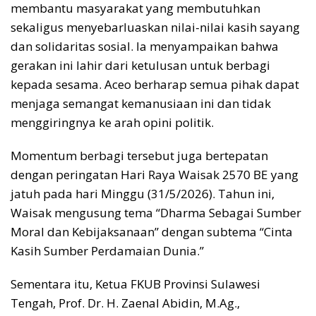
membantu masyarakat yang membutuhkan
sekaligus menyebarluaskan nilai-nilai kasih sayang
dan solidaritas sosial. Ia menyampaikan bahwa
gerakan ini lahir dari ketulusan untuk berbagi
kepada sesama. Aceo berharap semua pihak dapat
menjaga semangat kemanusiaan ini dan tidak
menggiringnya ke arah opini politik.
Momentum berbagi tersebut juga bertepatan
dengan peringatan Hari Raya Waisak 2570 BE yang
jatuh pada hari Minggu (31/5/2026). Tahun ini,
Waisak mengusung tema “Dharma Sebagai Sumber
Moral dan Kebijaksanaan” dengan subtema “Cinta
Kasih Sumber Perdamaian Dunia.”
Sementara itu, Ketua FKUB Provinsi Sulawesi
Tengah, Prof. Dr. H. Zaenal Abidin, M.Ag.,