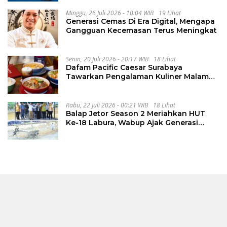
Minggu, 26 Juli 2026 - 10:04 WIB
19 Lihat
Generasi Cemas Di Era Digital, Mengapa
Gangguan Kecemasan Terus Meningkat
Senin, 20 Juli 2026 - 20:17 WIB
18 Lihat
Dafam Pacific Caesar Surabaya
Tawarkan Pengalaman Kuliner Malam
Lewat The Late Shift
Rabu, 22 Juli 2026 - 00:21 WIB
18 Lihat
Balap Jetor Season 2 Meriahkan HUT
Ke-18 Labura, Wabup Ajak Generasi
Muda Majukan Pertanian