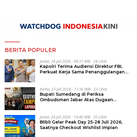
BERITA POPULER
Jumat, 24 Juli 2026 - 08:31 WIB
24 Lihat
Kapolri Terima Audiensi Direktur FBI,
Perkuat Kerja Sama Penanggulangan
Kejahatan Transnasional
Kamis, 23 Juli 2026 - 11:36 WIB
23 Lihat
Bupati Sumedang di Periksa
Ombudsman Jabar Atas Dugaan
Penguluran Waktu Pelelangan
Geothermal Tampomas
Jumat, 24 Juli 2026 - 16:40 WIB
20 Lihat
Blibli Gelar Peak Day 25-28 Juli 2026,
Saatnya Checkout Wishlist Impian