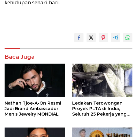
kehidupan sehari-hari.
Baca Juga
Nathan Tjoe-A-On Resmi
Ledakan Terowongan
Jadi Brand Ambassador
Proyek PLTA di India,
Men’s Jewelry MONDIAL
Seluruh 25 Pekerja yang
Terjebak Ditemukan
Meninggal