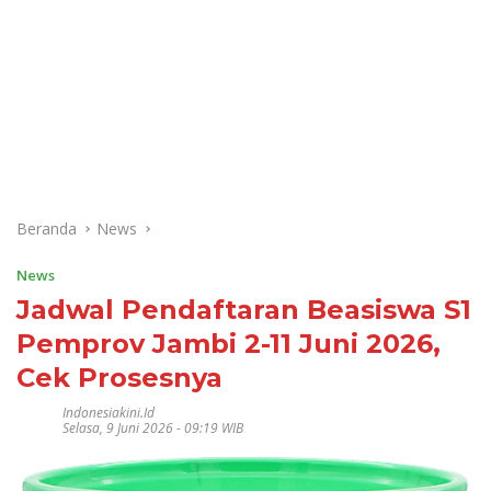
Beranda
News
News
Jadwal Pendaftaran Beasiswa S1
Pemprov Jambi 2-11 Juni 2026,
Cek Prosesnya
Indonesiakini.id
Selasa, 9 Juni 2026 - 09:19 WIB