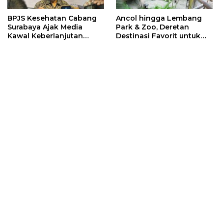
BPJS Kesehatan Cabang
Ancol hingga Lembang
Surabaya Ajak Media
Park & Zoo, Deretan
Kawal Keberlanjutan
Destinasi Favorit untuk
Program JKN
Libur Sekolah