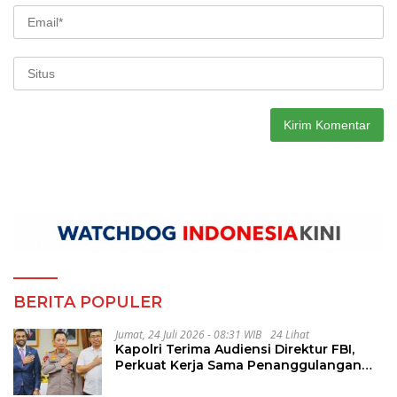
BERITA POPULER
Jumat, 24 Juli 2026 - 08:31 WIB
24 Lihat
Kapolri Terima Audiensi Direktur FBI,
Perkuat Kerja Sama Penanggulangan
Kejahatan Transnasional