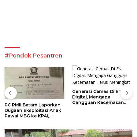
#Pondok Pesantren
Generasi Cemas Di Era
Digital, Mengapa
Gangguan Kecemasan
PC PMII Batam Laporkan
Terus Meningkat
Dugaan Eksploitasi Anak
Pawai MBG ke KPAI,
Komnas HAM dan DPP
Gerindra