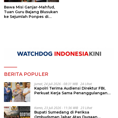
Bawa Misi Ganjar-Mahfud,
Tuan Guru Bajang Blusukan
ke Sejumlah Ponpes di
Jombang
BERITA POPULER
Jumat, 24 Juli 2026 - 08:31 WIB
24 Lihat
Kapolri Terima Audiensi Direktur FBI,
Perkuat Kerja Sama Penanggulangan
Kejahatan Transnasional
Kamis, 23 Juli 2026 - 11:36 WIB
23 Lihat
Bupati Sumedang di Periksa
Ombudsman Jabar Atas Dugaan