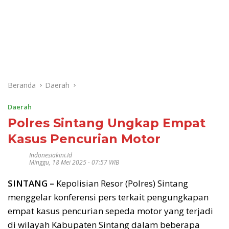
Beranda
Daerah
Daerah
Polres Sintang Ungkap Empat
Kasus Pencurian Motor
Indonesiakini.id
Minggu, 18 Mei 2025 - 07:57 WIB
SINTANG –
Kepolisian Resor (Polres) Sintang
menggelar konferensi pers terkait pengungkapan
empat kasus pencurian sepeda motor yang terjadi
di wilayah Kabupaten Sintang dalam beberapa