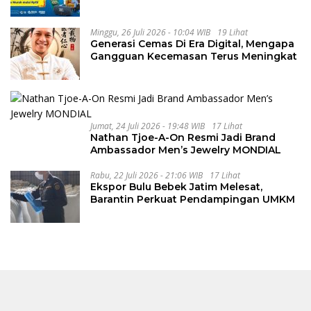
Minggu, 26 Juli 2026 - 10:04 WIB
19 Lihat
Generasi Cemas Di Era Digital, Mengapa
Gangguan Kecemasan Terus Meningkat
Jumat, 24 Juli 2026 - 19:48 WIB
17 Lihat
Nathan Tjoe-A-On Resmi Jadi Brand
Ambassador Men’s Jewelry MONDIAL
Rabu, 22 Juli 2026 - 21:06 WIB
17 Lihat
Ekspor Bulu Bebek Jatim Melesat,
Barantin Perkuat Pendampingan UMKM