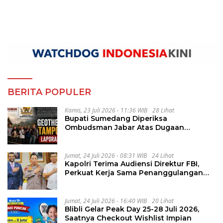
BERITA POPULER
Kamis, 23 Juli 2026 - 11:36 WIB
28 Lihat
Bupati Sumedang Diperiksa
Ombudsman Jabar Atas Dugaan
Penguluran Waktu Pelelangan
Geothermal Tampomas
Jumat, 24 Juli 2026 - 08:31 WIB
24 Lihat
Kapolri Terima Audiensi Direktur FBI,
Perkuat Kerja Sama Penanggulangan
Kejahatan Transnasional
Jumat, 24 Juli 2026 - 16:40 WIB
20 Lihat
Blibli Gelar Peak Day 25-28 Juli 2026,
Saatnya Checkout Wishlist Impian