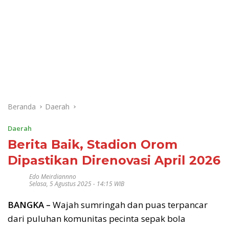
Beranda
Daerah
Daerah
Berita Baik, Stadion Orom
Dipastikan Direnovasi April 2026
Edo Meirdiannno
Selasa, 5 Agustus 2025 - 14:15 WIB
BANGKA –
Wajah sumringah dan puas terpancar
dari puluhan komunitas pecinta sepak bola