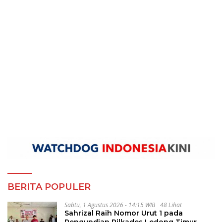
BERITA POPULER
Sabtu, 1 Agustus 2026 - 14:15 WIB
48 Lihat
Sahrizal Raih Nomor Urut 1 pada
Pengundian Pilkades Ledong Timur,