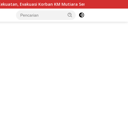
vakuasi Korban KM Mutiara Sentosa II Terus Dipercepat
tutup