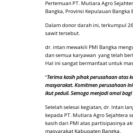
Pertemuan PT. Mutiara Agro Sejaht
Bangka, Provinsi Kepulauan Bangka B
Dalam donor darah ini, terkumpul 2
sawit tersebut.
dr. intan mewakili PMI Bangka meng
dan semua karyawan yang telah ber
Hal ini sangat bermanfaat untuk ma
“
Terima kasih pihak perusahaan atas 
masyarakat. Komitmen perusahaan ini 
ikut peduli. Semoga menjadi amal bag
Setelah selesai kegiatan, dr. Intan
kepada PT. Mutiara Agro Sejahtera s
kasih dari PMI atas partisipasinya 
masyarakat Kabupaten Bangka.