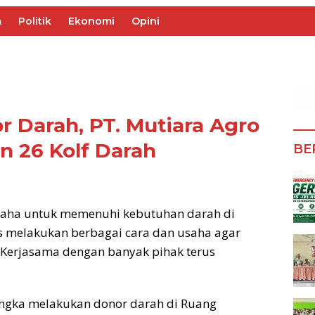
m
Politik
Ekonomi
Opini
 Darah, PT. Mutiara Agro
n 26 Kolf Darah
BE
saha untuk memenuhi kebutuhan darah di
s melakukan berbagai cara dan usaha agar
. Kerjasama dengan banyak pihak terus
angka melakukan donor darah di Ruang