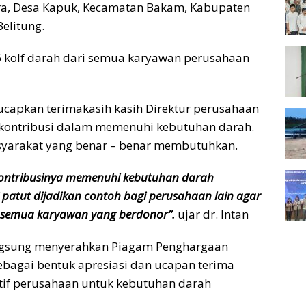
era, Desa Kapuk, Kecamatan Bakam, Kabupaten
elitung.
6 kolf darah dari semua karyawan perusahaan
ucapkan terimakasih kasih Direktur perusahaan
kontribusi dalam memenuhi kebutuhan darah.
syarakat yang benar – benar membutuhkan.
kontribusinya memenuhi kebutuhan darah
patut dijadikan contoh bagi perusahaan lain agar
i semua karyawan yang berdonor”.
ujar dr. Intan
 langsung menyerahkan Piagam Penghargaan
ebagai bentuk apresiasi dan ucapan terima
aktif perusahaan untuk kebutuhan darah