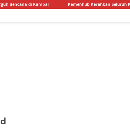
ana di Kampar
Kemenhub Kerahkan Seluruh Kekuatan, E