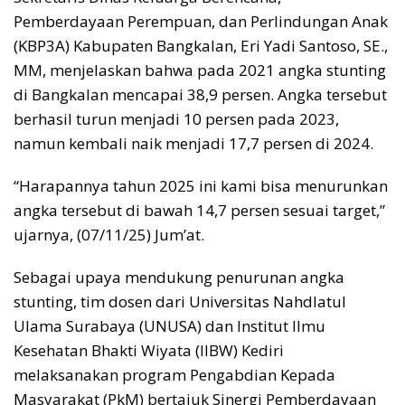
Pemberdayaan Perempuan, dan Perlindungan Anak
(KBP3A) Kabupaten Bangkalan, Eri Yadi Santoso, SE.,
MM, menjelaskan bahwa pada 2021 angka stunting
di Bangkalan mencapai 38,9 persen. Angka tersebut
berhasil turun menjadi 10 persen pada 2023,
namun kembali naik menjadi 17,7 persen di 2024.
“Harapannya tahun 2025 ini kami bisa menurunkan
angka tersebut di bawah 14,7 persen sesuai target,”
ujarnya, (07/11/25) Jum’at.
Sebagai upaya mendukung penurunan angka
stunting, tim dosen dari Universitas Nahdlatul
Ulama Surabaya (UNUSA) dan Institut Ilmu
Kesehatan Bhakti Wiyata (IIBW) Kediri
melaksanakan program Pengabdian Kepada
Masyarakat (PkM) bertajuk Sinergi Pemberdayaan