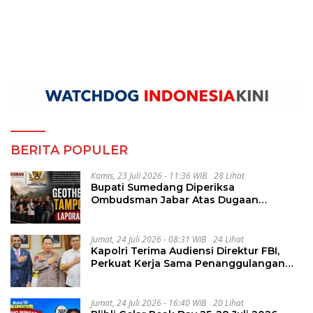
BERITA POPULER
Kamis, 23 Juli 2026 - 11:36 WIB
28 Lihat
Bupati Sumedang Diperiksa
Ombudsman Jabar Atas Dugaan
Penguluran Waktu Pelelangan
Geothermal Tampomas
Jumat, 24 Juli 2026 - 08:31 WIB
24 Lihat
Kapolri Terima Audiensi Direktur FBI,
Perkuat Kerja Sama Penanggulangan
Kejahatan Transnasional
Jumat, 24 Juli 2026 - 16:40 WIB
20 Lihat