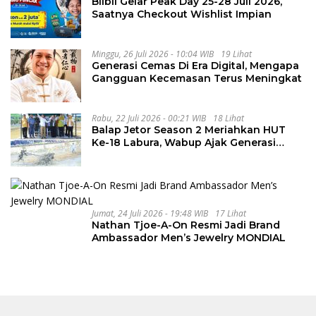
Blibli Gelar Peak Day 25-28 Juli 2026,
Saatnya Checkout Wishlist Impian
Minggu, 26 Juli 2026 - 10:04 WIB
19 Lihat
Generasi Cemas Di Era Digital, Mengapa
Gangguan Kecemasan Terus Meningkat
Rabu, 22 Juli 2026 - 00:21 WIB
18 Lihat
Balap Jetor Season 2 Meriahkan HUT
Ke-18 Labura, Wabup Ajak Generasi
Muda Majukan Pertanian
Jumat, 24 Juli 2026 - 19:48 WIB
17 Lihat
Nathan Tjoe-A-On Resmi Jadi Brand
Ambassador Men’s Jewelry MONDIAL