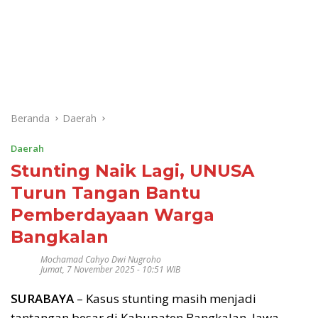
Beranda
Daerah
Daerah
Stunting Naik Lagi, UNUSA
Turun Tangan Bantu
Pemberdayaan Warga
Bangkalan
Mochamad Cahyo Dwi Nugroho
Jumat, 7 November 2025 - 10:51 WIB
SURABAYA
– Kasus stunting masih menjadi
tantangan besar di Kabupaten Bangkalan, Jawa