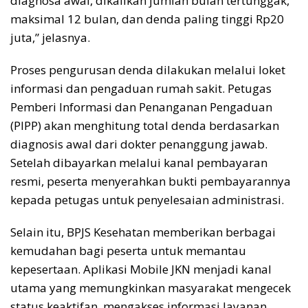
diagnosa awal, dikalikan jumlah bulan tertunggak,
maksimal 12 bulan, dan denda paling tinggi Rp20
juta,” jelasnya.
Proses pengurusan denda dilakukan melalui loket
informasi dan pengaduan rumah sakit. Petugas
Pemberi Informasi dan Penanganan Pengaduan
(PIPP) akan menghitung total denda berdasarkan
diagnosis awal dari dokter penanggung jawab.
Setelah dibayarkan melalui kanal pembayaran
resmi, peserta menyerahkan bukti pembayarannya
kepada petugas untuk penyelesaian administrasi.
Selain itu, BPJS Kesehatan memberikan berbagai
kemudahan bagi peserta untuk memantau
kepesertaan. Aplikasi Mobile JKN menjadi kanal
utama yang memungkinkan masyarakat mengecek
status keaktifan, mengakses informasi layanan,