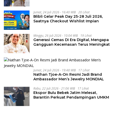
Kejahatan Transnasional
Jumat, 24 Juli 2026 - 16:40 WIB
20 Lihat
Blibli Gelar Peak Day 25-28 Juli 2026,
Saatnya Checkout Wishlist Impian
Minggu, 26 Juli 2026 - 10:04 WIB
19 Lihat
Generasi Cemas Di Era Digital, Mengapa
Gangguan Kecemasan Terus Meningkat
Jumat, 24 Juli 2026 - 19:48 WIB
17 Lihat
Nathan Tjoe-A-On Resmi Jadi Brand
Ambassador Men’s Jewelry MONDIAL
Rabu, 22 Juli 2026 - 21:06 WIB
17 Lihat
Ekspor Bulu Bebek Jatim Melesat,
Barantin Perkuat Pendampingan UMKM