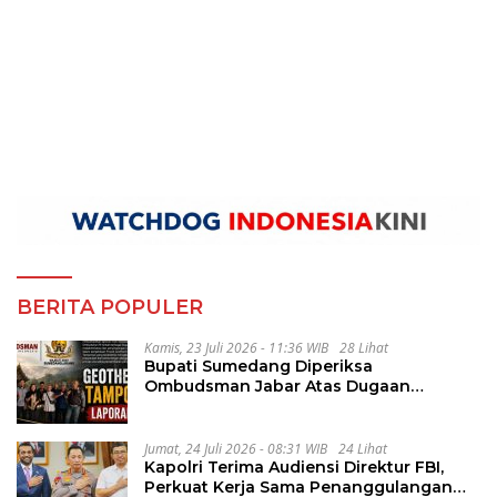
BERITA POPULER
Kamis, 23 Juli 2026 - 11:36 WIB
28 Lihat
Bupati Sumedang Diperiksa
Ombudsman Jabar Atas Dugaan
Penguluran Waktu Pelelangan
Geothermal Tampomas
Jumat, 24 Juli 2026 - 08:31 WIB
24 Lihat
Kapolri Terima Audiensi Direktur FBI,
Perkuat Kerja Sama Penanggulangan