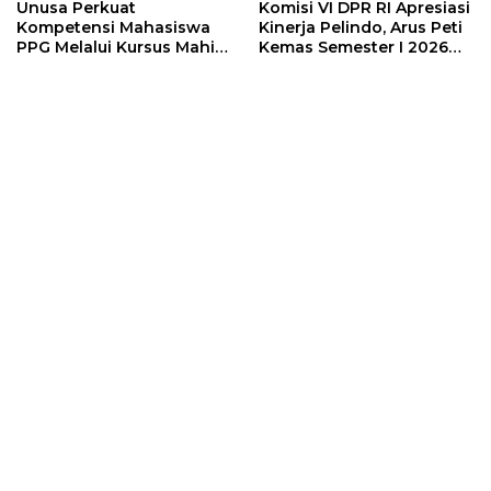
Unusa Perkuat
Komisi VI DPR RI Apresiasi
Kompetensi Mahasiswa
Kinerja Pelindo, Arus Peti
PPG Melalui Kursus Mahir
Kemas Semester I 2026
Pramuka
Tumbuh 7 Persen