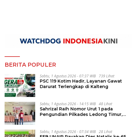
BERITA POPULER
Sabtu, 1 Agustus 2026 - 07:37 WIB
739 Lihat
PSC 119 Kotim Hadir, Layanan Gawat
Darurat Terlengkap di Kalteng
Sabtu, 1 Agustus 2026 - 14:15 WIB
48 Lihat
Sahrizal Raih Nomor Urut 1 pada
Pengundian Pilkades Ledong Timur,
Tahapan Berlangsung Aman dan
Kondusif
Sabtu, 1 Agustus 2026 - 07:34 WIB
28 Lihat
FEB UNAIR Rayakan Dies Natalis ke-65,