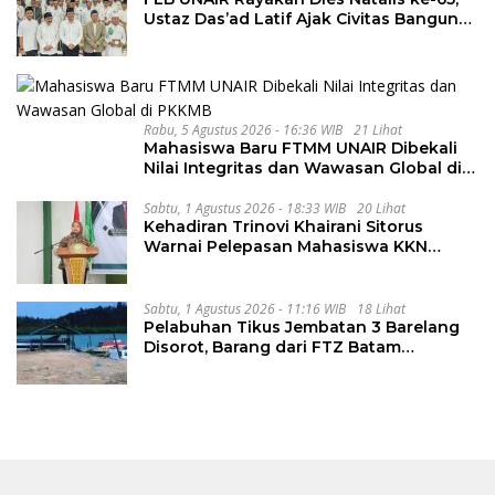
Ustaz Das’ad Latif Ajak Civitas Bangun
Integritas
Rabu, 5 Agustus 2026 - 16:36 WIB
21 Lihat
Mahasiswa Baru FTMM UNAIR Dibekali
Nilai Integritas dan Wawasan Global di
PKKMB
Sabtu, 1 Agustus 2026 - 18:33 WIB
20 Lihat
Kehadiran Trinovi Khairani Sitorus
Warnai Pelepasan Mahasiswa KKN
Regional dan Internasional UNIVA
Medan
Sabtu, 1 Agustus 2026 - 11:16 WIB
18 Lihat
Pelabuhan Tikus Jembatan 3 Barelang
Disorot, Barang dari FTZ Batam
Diselundupkan ke Riau