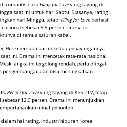
edi romantis baru
Filing for Love
yang tayang di
ingga saat ini untuk hari Sabtu. Biasanya, rating
ingkan hari Minggu, tetapi
Filing for Love
berhasil
 nasional sebesar 5,9 persen. Drama ini
ktunya di semua saluran kabel.
ing Here
memulai paruh kedua penayangannya
saat ini. Drama ini mencetak rata-rata nasional
Meski angka ini tergolong rendah, perlu diingat
es pengembangan dan bisa meningkatkan
its,
Recipe for Love
yang tayang di KBS 2TV, tetap
al sebesar 12,9 persen. Drama ini menunjukkan
mempertahankan minat penonton.
alam hal rating, industri hiburan Korea