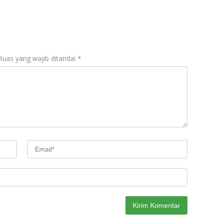
Ruas yang wajib ditandai
*