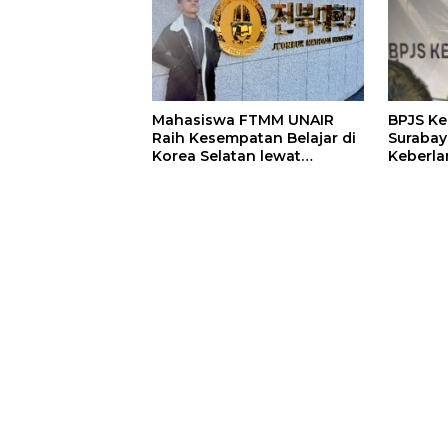
Mahasiswa FTMM UNAIR
BPJS K
Raih Kesempatan Belajar di
Surabay
Korea Selatan lewat
Keberla
Program EQUITY