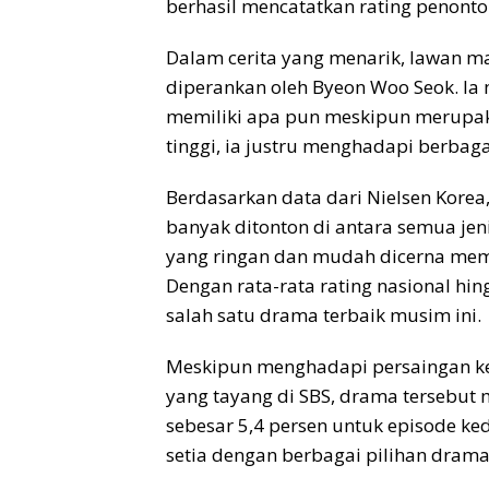
berhasil mencatatkan rating penonton
Dalam cerita yang menarik, lawan m
diperankan oleh Byeon Woo Seok. Ia
memiliki apa pun meskipun merupaka
tinggi, ia justru menghadapi berba
Berdasarkan data dari Nielsen Korea
banyak ditonton di antara semua jeni
yang ringan dan mudah dicerna memb
Dengan rata-rata rating nasional hin
salah satu drama terbaik musim ini.
Meskipun menghadapi persaingan ke
yang tayang di SBS, drama tersebut
sebesar 5,4 persen untuk episode k
setia dengan berbagai pilihan drama