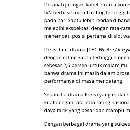
Di ranah jaringan kabel, drama kom
tvN berhasil meraih rating tertinggi h
pada hari Sabtu lebih rendah diband
melebihi ekspektasi dengan rata-rata
menempati posisi pertama di slot wa
Di sisi lain, drama JTBC
We Are All Try
dengan rating Sabtu tertinggi hingga 
sebesar 2,6 persen untuk malam itu. 
bahwa drama ini masih dalam pros
performanya di masa mendatang.
Selain itu, drama Korea yang mulai h
kuat dengan rata-rata rating nasion
daya tarik yang besar dan mampu 
Dengan berbagai drama yang sukses d