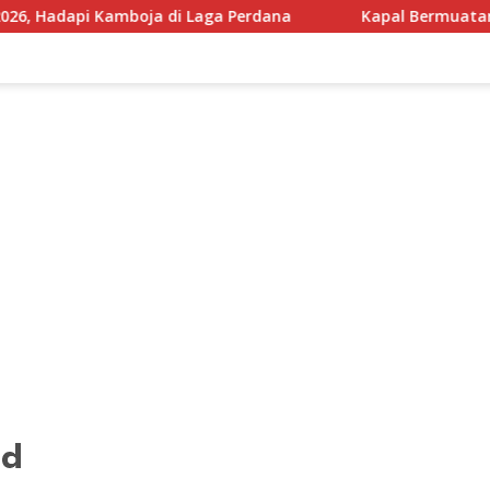
 Kamboja di Laga Perdana
Kapal Bermuatan 200 Ton Sem