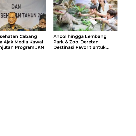
esehatan Cabang
Ancol hingga Lembang
a Ajak Media Kawal
Park & Zoo, Deretan
njutan Program JKN
Destinasi Favorit untuk
Libur Sekolah