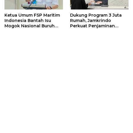
Ketua Umum FSP Maritim
Dukung Program 3 Juta
Indonesia Bantah Isu
Rumah, Jamkrindo
Mogok Nasional Buruh
Perkuat Penjaminan
TKBM
Pembiayaan Perumahan