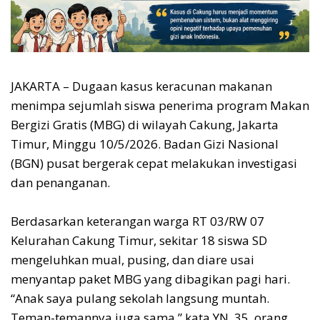
JAKARTA – Dugaan kasus keracunan makanan
menimpa sejumlah siswa penerima program Makan
Bergizi Gratis (MBG) di wilayah Cakung, Jakarta
Timur, Minggu 10/5/2026. Badan Gizi Nasional
(BGN) pusat bergerak cepat melakukan investigasi
dan penanganan.
Berdasarkan keterangan warga RT 03/RW 07
Kelurahan Cakung Timur, sekitar 18 siswa SD
mengeluhkan mual, pusing, dan diare usai
menyantap paket MBG yang dibagikan pagi hari.
“Anak saya pulang sekolah langsung muntah.
Teman-temannya juga sama,” kata YN, 35, orang