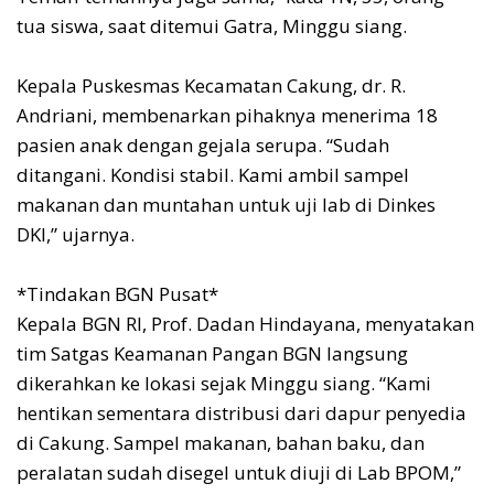
tua siswa, saat ditemui Gatra, Minggu siang.
Kepala Puskesmas Kecamatan Cakung, dr. R.
Andriani, membenarkan pihaknya menerima 18
pasien anak dengan gejala serupa. “Sudah
ditangani. Kondisi stabil. Kami ambil sampel
makanan dan muntahan untuk uji lab di Dinkes
DKI,” ujarnya.
*Tindakan BGN Pusat*
Kepala BGN RI, Prof. Dadan Hindayana, menyatakan
tim Satgas Keamanan Pangan BGN langsung
dikerahkan ke lokasi sejak Minggu siang. “Kami
hentikan sementara distribusi dari dapur penyedia
di Cakung. Sampel makanan, bahan baku, dan
peralatan sudah disegel untuk diuji di Lab BPOM,”