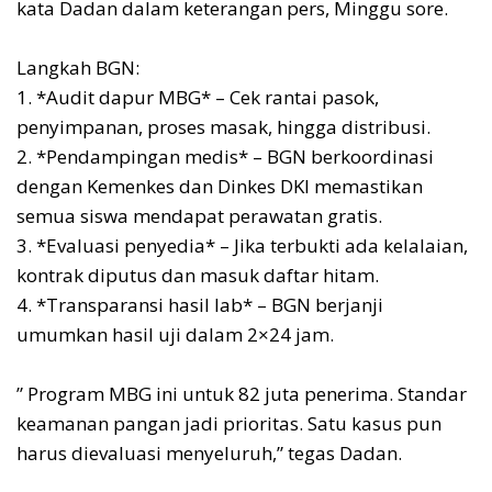
kata Dadan dalam keterangan pers, Minggu sore.
Langkah BGN:
1. *Audit dapur MBG* – Cek rantai pasok,
penyimpanan, proses masak, hingga distribusi.
2. *Pendampingan medis* – BGN berkoordinasi
dengan Kemenkes dan Dinkes DKI memastikan
semua siswa mendapat perawatan gratis.
3. *Evaluasi penyedia* – Jika terbukti ada kelalaian,
kontrak diputus dan masuk daftar hitam.
4. *Transparansi hasil lab* – BGN berjanji
umumkan hasil uji dalam 2×24 jam.
” Program MBG ini untuk 82 juta penerima. Standar
keamanan pangan jadi prioritas. Satu kasus pun
harus dievaluasi menyeluruh,” tegas Dadan.