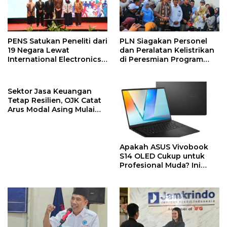
PENS Satukan Peneliti dari
PLN Siagakan Personel
19 Negara Lewat
dan Peralatan Kelistrikan
International Electronics
di Peresmian Program
Symposium 2026
PPKT Gresik
Sektor Jasa Keuangan
Tetap Resilien, OJK Catat
Arus Modal Asing Mulai
Berbalik Positif
Apakah ASUS Vivobook
S14 OLED Cukup untuk
Profesional Muda? Ini
Jawabannya