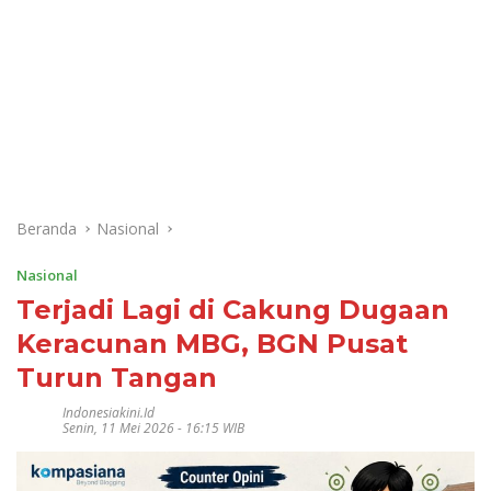
Beranda
Nasional
Nasional
Terjadi Lagi di Cakung Dugaan
Keracunan MBG, BGN Pusat
Turun Tangan
Indonesiakini.id
Senin, 11 Mei 2026 - 16:15 WIB