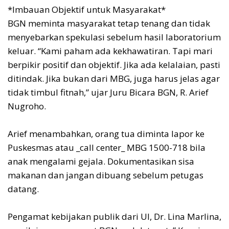
*Imbauan Objektif untuk Masyarakat*
BGN meminta masyarakat tetap tenang dan tidak
menyebarkan spekulasi sebelum hasil laboratorium
keluar. “Kami paham ada kekhawatiran. Tapi mari
berpikir positif dan objektif. Jika ada kelalaian, pasti
ditindak. Jika bukan dari MBG, juga harus jelas agar
tidak timbul fitnah,” ujar Juru Bicara BGN, R. Arief
Nugroho.
Arief menambahkan, orang tua diminta lapor ke
Puskesmas atau _call center_ MBG 1500-718 bila
anak mengalami gejala. Dokumentasikan sisa
makanan dan jangan dibuang sebelum petugas
datang.
Pengamat kebijakan publik dari UI, Dr. Lina Marlina,