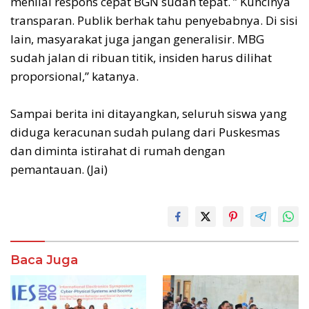
menilai respons cepat BGN sudah tepat. ” Kuncinya
transparan. Publik berhak tahu penyebabnya. Di sisi
lain, masyarakat juga jangan generalisir. MBG
sudah jalan di ribuan titik, insiden harus dilihat
proporsional,” katanya.
Sampai berita ini ditayangkan, seluruh siswa yang
diduga keracunan sudah pulang dari Puskesmas
dan diminta istirahat di rumah dengan
pemantauan. (Jai)
Baca Juga