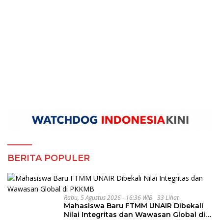
BERITA POPULER
Rabu, 5 Agustus 2026 - 16:36 WIB
33 Lihat
Mahasiswa Baru FTMM UNAIR Dibekali
Nilai Integritas dan Wawasan Global di