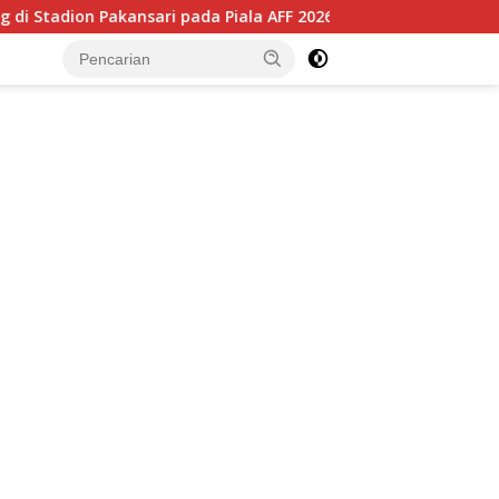
ansari pada Piala AFF 2026, Hadapi Kamboja di Laga Perdana
tutup