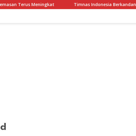
Meningkat
Timnas Indonesia Berkandang di Stadion Pak