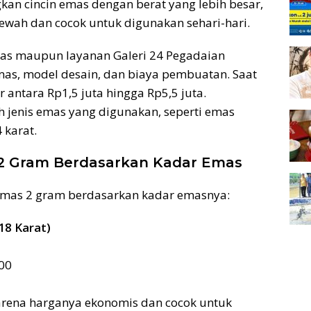
kan cincin emas dengan berat yang lebih besar,
ewah dan cocok untuk digunakan sehari-hari.
mas maupun layanan Galeri 24 Pegadaian
mas, model desain, dan biaya pembuatan. Saat
r antara Rp1,5 juta hingga Rp5,5 juta.
h jenis emas yang digunakan, seperti emas
 karat.
 2 Gram Berdasarkan Kadar Emas
n emas 2 gram berdasarkan kadar emasnya:
18 Karat)
00
 karena harganya ekonomis dan cocok untuk