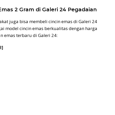
Emas 2 Gram di Galeri 24 Pegadaian
akat juga bisa membeli cincin emas di Galeri 24
i model cincin emas berkualitas dengan harga
in emas terbaru di Galeri 24:
3]