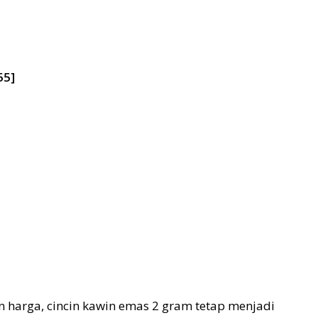
55]
 harga, cincin kawin emas 2 gram tetap menjadi