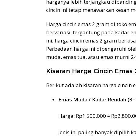
harganya lebih terjangkau dibanding
cincin ini tetap menawarkan kesan m
Harga cincin emas 2 gram di toko e
bervariasi, tergantung pada kadar e
ini, harga cincin emas 2 gram berkisa
Perbedaan harga ini dipengaruhi ole
muda, emas tua, atau emas murni 24
Kisaran Harga Cincin Emas
Berikut adalah kisaran harga cinci
Emas Muda / Kadar Rendah (8–
Harga: Rp1.500.000 – Rp2.800.0
Jenis ini paling banyak dipilih