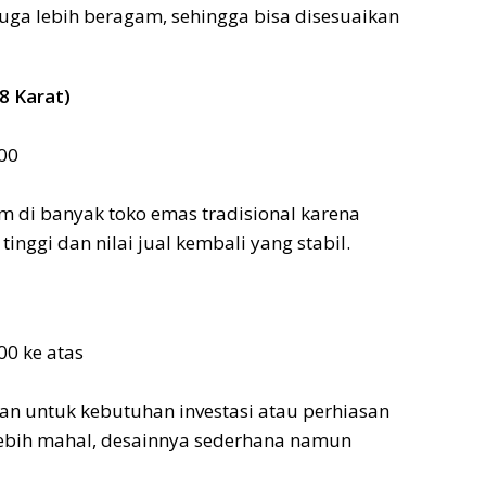
uga lebih beragam, sehingga bisa disesuaikan
8 Karat)
00
 di banyak toko emas tradisional karena
inggi dan nilai jual kembali yang stabil.
00 ke atas
kan untuk kebutuhan investasi atau perhiasan
ebih mahal, desainnya sederhana namun