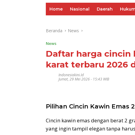
Home
Nasional
Daerah
Huku
Beranda
News
News
Daftar harga cincin
karat terbaru 2026 
Indonesiakini.id
Jumat, 29 Mei 2026 - 15:43 WIB
Pilihan Cincin Kawin Emas
Cincin kawin emas dengan berat 2 gr
yang ingin tampil elegan tanpa haru