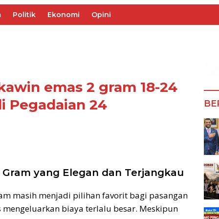
m
Politik
Ekonomi
Opini
 kawin emas 2 gram 18-24
di Pegadaian 24
BE
 2 Gram yang Elegan dan Terjangkau
am masih menjadi pilihan favorit bagi pasangan
s mengeluarkan biaya terlalu besar. Meskipun