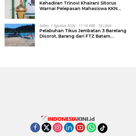
Kehadiran Trinovi Khairani Sitorus
Warnai Pelepasan Mahasiswa KKN
Regional dan Internasional UNIVA
Medan
Sabtu, 1 Agustus 2026 - 11:16 WIB
18 Lihat
Pelabuhan Tikus Jembatan 3 Barelang
Disorot, Barang dari FTZ Batam
Diselundupkan ke Riau