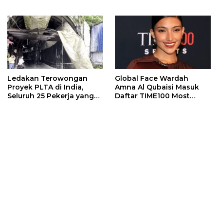
Ledakan Terowongan
Global Face Wardah
Proyek PLTA di India,
Amna Al Qubaisi Masuk
Seluruh 25 Pekerja yang
Daftar TIME100 Most
Terjebak Ditemukan
Influential People in
Meninggal
Sports 2026