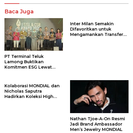
Baca Juga
Inter Milan Semakin
Difavoritkan untuk
Mengamankan Transfer
John Stones
PT Terminal Teluk
Lamong Buktikan
Komitmen ESG Lewat
Program Kepiting Soka
Kolaborasi MONDIAL dan
Nicholas Saputra
Hadirkan Koleksi High
Jewelry Bertema Api
Nathan Tjoe-A-On Resmi
Jadi Brand Ambassador
Men’s Jewelry MONDIAL