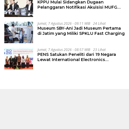
KPPU Mulai Sidangkan Dugaan
Pelanggaran Notifikasi Akuisisi MUFG
Bank
Jumat, 7 Agustus 2026 - 09:11 WIB
24 Lihat
Museum SBY-Ani Jadi Museum Pertama
di Jatim yang Miliki SPKLU Fast Charging
Jumat, 7 Agustus 2026 - 08:57 WIB
23 Lihat
PENS Satukan Peneliti dari 19 Negara
Lewat International Electronics
Symposium 2026