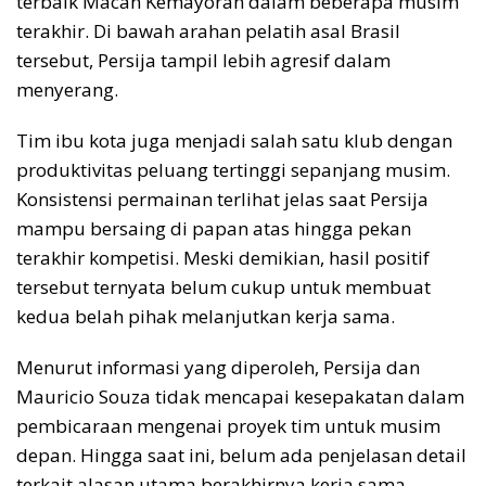
terbaik Macan Kemayoran dalam beberapa musim
terakhir. Di bawah arahan pelatih asal Brasil
tersebut, Persija tampil lebih agresif dalam
menyerang.
Tim ibu kota juga menjadi salah satu klub dengan
produktivitas peluang tertinggi sepanjang musim.
Konsistensi permainan terlihat jelas saat Persija
mampu bersaing di papan atas hingga pekan
terakhir kompetisi. Meski demikian, hasil positif
tersebut ternyata belum cukup untuk membuat
kedua belah pihak melanjutkan kerja sama.
Menurut informasi yang diperoleh, Persija dan
Mauricio Souza tidak mencapai kesepakatan dalam
pembicaraan mengenai proyek tim untuk musim
depan. Hingga saat ini, belum ada penjelasan detail
terkait alasan utama berakhirnya kerja sama