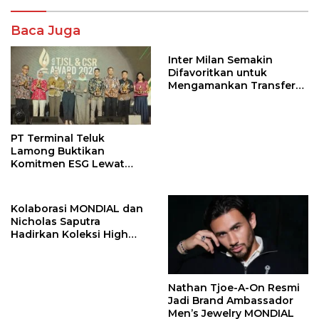
Baca Juga
Inter Milan Semakin
Difavoritkan untuk
Mengamankan Transfer
John Stones
PT Terminal Teluk
Lamong Buktikan
Komitmen ESG Lewat
Program Kepiting Soka
Kolaborasi MONDIAL dan
Nicholas Saputra
Hadirkan Koleksi High
Jewelry Bertema Api
Nathan Tjoe-A-On Resmi
Jadi Brand Ambassador
Men’s Jewelry MONDIAL