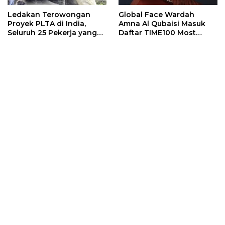
Ledakan Terowongan
Global Face Wardah
Proyek PLTA di India,
Amna Al Qubaisi Masuk
Seluruh 25 Pekerja yang
Daftar TIME100 Most
Terjebak Ditemukan
Influential People in
Meninggal
Sports 2026