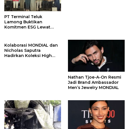
John Stones
PT Terminal Teluk
Lamong Buktikan
Komitmen ESG Lewat
Program Kepiting Soka
Kolaborasi MONDIAL dan
Nicholas Saputra
Hadirkan Koleksi High
Jewelry Bertema Api
Nathan Tjoe-A-On Resmi
Jadi Brand Ambassador
Men’s Jewelry MONDIAL