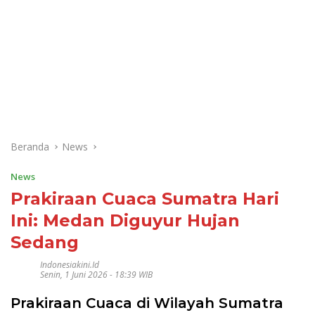
Beranda
News
News
Prakiraan Cuaca Sumatra Hari
Ini: Medan Diguyur Hujan
Sedang
Indonesiakini.id
Senin, 1 Juni 2026 - 18:39 WIB
Prakiraan Cuaca di Wilayah Sumatra