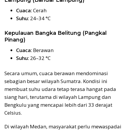
Lampung (Bandar Lampung)
Cuaca:
Cerah
Suhu:
24–34 °C
Kepulauan Bangka Belitung (Pangkal
Pinang)
Cuaca:
Berawan
Suhu:
26–32 °C
Secara umum, cuaca berawan mendominasi
sebagian besar wilayah Sumatra. Kondisi ini
membuat suhu udara tetap terasa hangat pada
siang hari, terutama di wilayah Lampung dan
Bengkulu yang mencapai lebih dari 33 derajat
Celsius.
Di wilayah Medan, masyarakat perlu mewaspadai