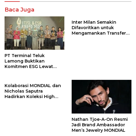
Baca Juga
Inter Milan Semakin
Difavoritkan untuk
Mengamankan Transfer
John Stones
PT Terminal Teluk
Lamong Buktikan
Komitmen ESG Lewat
Program Kepiting Soka
Kolaborasi MONDIAL dan
Nicholas Saputra
Hadirkan Koleksi High
Jewelry Bertema Api
Nathan Tjoe-A-On Resmi
Jadi Brand Ambassador
Men’s Jewelry MONDIAL