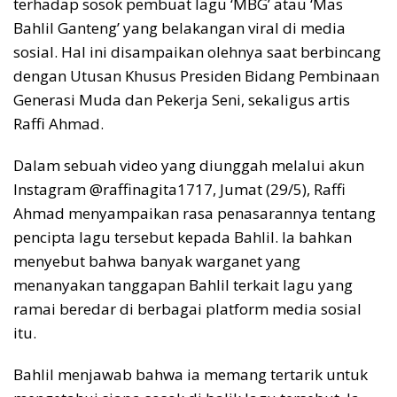
terhadap sosok pembuat lagu ‘MBG’ atau ‘Mas
Bahlil Ganteng’ yang belakangan viral di media
sosial. Hal ini disampaikan olehnya saat berbincang
dengan Utusan Khusus Presiden Bidang Pembinaan
Generasi Muda dan Pekerja Seni, sekaligus artis
Raffi Ahmad.
Dalam sebuah video yang diunggah melalui akun
Instagram @raffinagita1717, Jumat (29/5), Raffi
Ahmad menyampaikan rasa penasarannya tentang
pencipta lagu tersebut kepada Bahlil. Ia bahkan
menyebut bahwa banyak warganet yang
menanyakan tanggapan Bahlil terkait lagu yang
ramai beredar di berbagai platform media sosial
itu.
Bahlil menjawab bahwa ia memang tertarik untuk