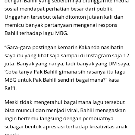
dengan Bahlil yang sebelumnya diunggah ke media
sosial mendapat perhatian besar dari publik.
Unggahan tersebut telah ditonton jutaan kali dan
memicu banyak pertanyaan mengenai respons
Bahlil terhadap lagu MBG.
“Gara-gara postingan kemarin Kakanda nasihatin
saya itu yang lihat saja sampai di Instagram saja 12
juta. Banyak yang nanya, tadi banyak yang DM saya,
‘Coba tanya Pak Bahlil gimana sih rasanya itu lagu
MBG untuk Pak Bahlil sendiri bagaimana?” kata
Raffi.
Meski tidak mengetahui bagaimana lagu tersebut
bisa muncul dan menjadi viral, Bahlil menegaskan
ingin bertemu langsung dengan pembuatnya
sebagai bentuk apresiasi terhadap kreativitas anak
muda.