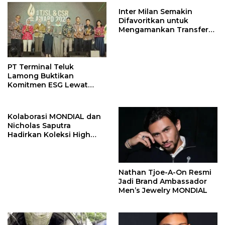
Inter Milan Semakin
Difavoritkan untuk
Mengamankan Transfer
John Stones
PT Terminal Teluk
Lamong Buktikan
Komitmen ESG Lewat
Program Kepiting Soka
Kolaborasi MONDIAL dan
Nicholas Saputra
Hadirkan Koleksi High
Jewelry Bertema Api
Nathan Tjoe-A-On Resmi
Jadi Brand Ambassador
Men’s Jewelry MONDIAL