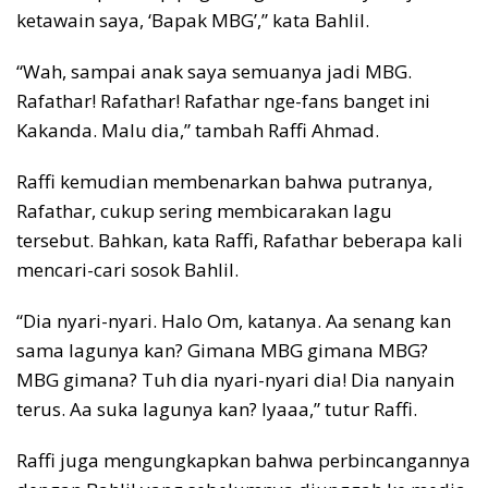
ketawain saya, ‘Bapak MBG’,” kata Bahlil.
“Wah, sampai anak saya semuanya jadi MBG.
Rafathar! Rafathar! Rafathar nge-fans banget ini
Kakanda. Malu dia,” tambah Raffi Ahmad.
Raffi kemudian membenarkan bahwa putranya,
Rafathar, cukup sering membicarakan lagu
tersebut. Bahkan, kata Raffi, Rafathar beberapa kali
mencari-cari sosok Bahlil.
“Dia nyari-nyari. Halo Om, katanya. Aa senang kan
sama lagunya kan? Gimana MBG gimana MBG?
MBG gimana? Tuh dia nyari-nyari dia! Dia nanyain
terus. Aa suka lagunya kan? Iyaaa,” tutur Raffi.
Raffi juga mengungkapkan bahwa perbincangannya