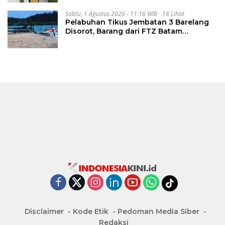
Medan
Sabtu, 1 Agustus 2026 - 11:16 WIB
18 Lihat
Pelabuhan Tikus Jembatan 3 Barelang
Disorot, Barang dari FTZ Batam
Diselundupkan ke Riau
Disclaimer
Kode Etik
Pedoman Media Siber
Redaksi