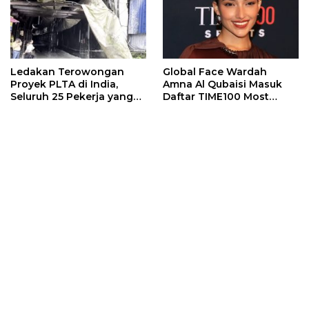
Ledakan Terowongan
Global Face Wardah
Proyek PLTA di India,
Amna Al Qubaisi Masuk
Seluruh 25 Pekerja yang
Daftar TIME100 Most
Terjebak Ditemukan
Influential People in
Meninggal
Sports 2026