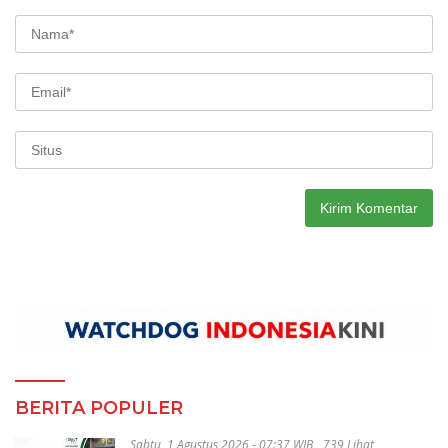
BERITA POPULER
Sabtu, 1 Agustus 2026 - 07:37 WIB
739 Lihat