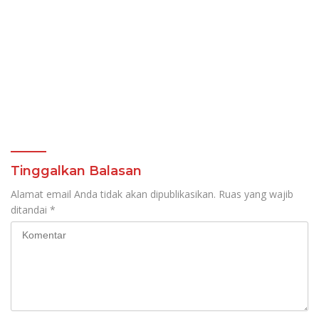
Tinggalkan Balasan
Alamat email Anda tidak akan dipublikasikan.
Ruas yang wajib
ditandai
*