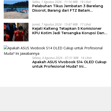
Sabtu, 1 Agustus 2026 - 11:16 WIB
18 Lihat
Pelabuhan Tikus Jembatan 3 Barelang
Disorot, Barang dari FTZ Batam
Diselundupkan ke Riau
Jumat, 7 Agustus 2026 - 15:47 WIB
17 Lihat
Kejati Kalteng Tetapkan 5 Komisioner
KPU Kotim Jadi Tersangka Korupsi Dana
Hibah Pilkada Rp40 Miliar
Selasa, 4 Agustus 2026 - 07:31 WIB
14 Lihat
Apakah ASUS Vivobook S14 OLED Cukup
untuk Profesional Muda? Ini
Jawabannya