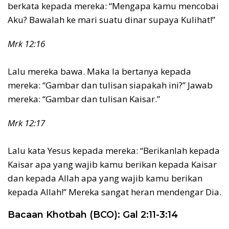
berkata kepada mereka: “Mengapa kamu mencobai
Aku? Bawalah ke mari suatu dinar supaya Kulihat!”
Mrk 12:16
Lalu mereka bawa. Maka Ia bertanya kepada
mereka: “Gambar dan tulisan siapakah ini?” Jawab
mereka: “Gambar dan tulisan Kaisar.”
Mrk 12:17
Lalu kata Yesus kepada mereka: “Berikanlah kepada
Kaisar apa yang wajib kamu berikan kepada Kaisar
dan kepada Allah apa yang wajib kamu berikan
kepada Allah!” Mereka sangat heran mendengar Dia.
Bacaan Khotbah (BCO): Gal 2:11-3:14