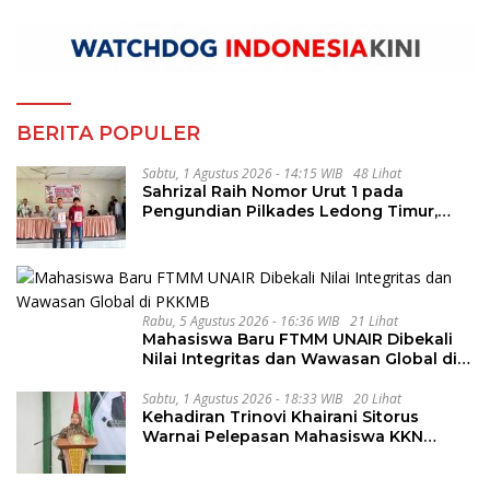
BERITA POPULER
Sabtu, 1 Agustus 2026 - 14:15 WIB
48 Lihat
Sahrizal Raih Nomor Urut 1 pada
Pengundian Pilkades Ledong Timur,
Tahapan Berlangsung Aman dan
Kondusif
Rabu, 5 Agustus 2026 - 16:36 WIB
21 Lihat
Mahasiswa Baru FTMM UNAIR Dibekali
Nilai Integritas dan Wawasan Global di
PKKMB
Sabtu, 1 Agustus 2026 - 18:33 WIB
20 Lihat
Kehadiran Trinovi Khairani Sitorus
Warnai Pelepasan Mahasiswa KKN
Regional dan Internasional UNIVA
Medan