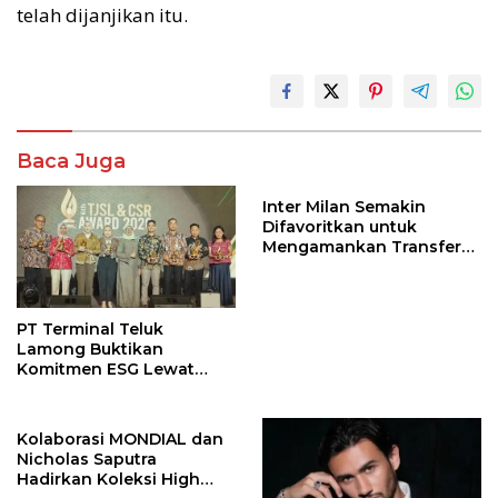
telah dijanjikan itu.
Baca Juga
Inter Milan Semakin
Difavoritkan untuk
Mengamankan Transfer
John Stones
PT Terminal Teluk
Lamong Buktikan
Komitmen ESG Lewat
Program Kepiting Soka
Kolaborasi MONDIAL dan
Nicholas Saputra
Hadirkan Koleksi High