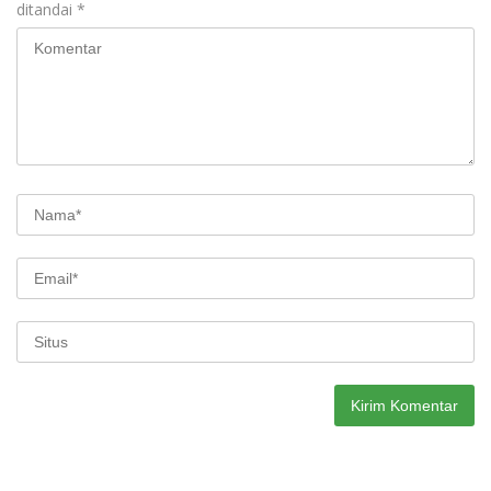
ditandai
*