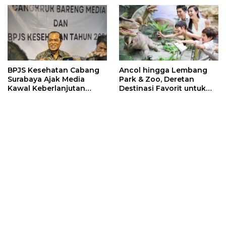
Sports 2026
BPJS Kesehatan Cabang
Ancol hingga Lembang
Surabaya Ajak Media
Park & Zoo, Deretan
Kawal Keberlanjutan
Destinasi Favorit untuk
Program JKN
Libur Sekolah