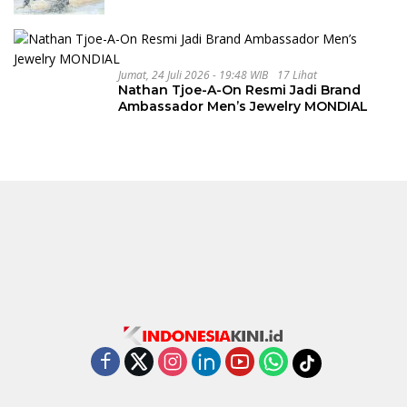
Jumat, 24 Juli 2026 - 19:48 WIB
17 Lihat
Nathan Tjoe-A-On Resmi Jadi Brand
Ambassador Men’s Jewelry MONDIAL