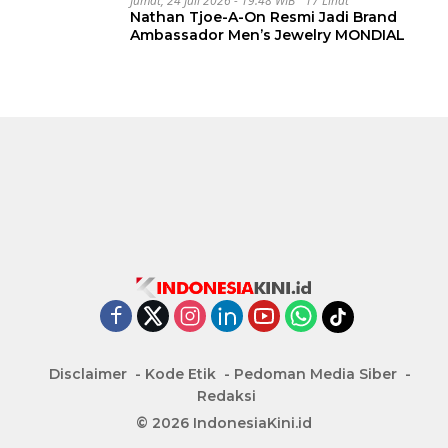
Jumat, 24 Juli 2026 - 19:48 WIB
17 Lihat
Nathan Tjoe-A-On Resmi Jadi Brand
Ambassador Men’s Jewelry MONDIAL
Disclaimer
Kode Etik
Pedoman Media Siber
Redaksi
© 2026 IndonesiaKini.id