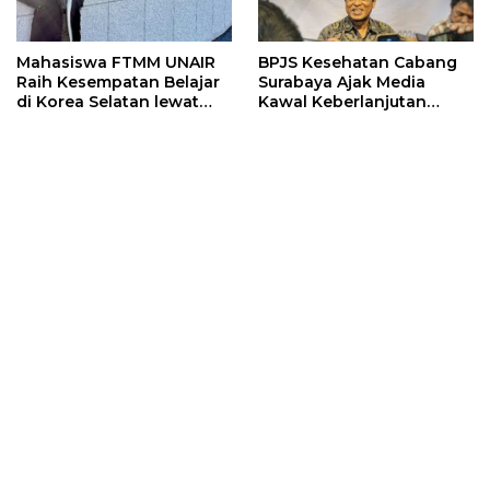
Mahasiswa FTMM UNAIR
BPJS Kesehatan Cabang
Raih Kesempatan Belajar
Surabaya Ajak Media
di Korea Selatan lewat
Kawal Keberlanjutan
Program EQUITY
Program JKN