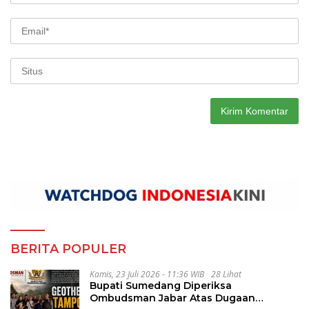
BERITA POPULER
Kamis, 23 Juli 2026 - 11:36 WIB
28 Lihat
Bupati Sumedang Diperiksa
Ombudsman Jabar Atas Dugaan