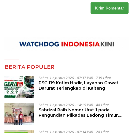
BERITA POPULER
Sabtu, 1 Agustus 2026 - 07:37 WIB
739 Lihat
PSC 119 Kotim Hadir, Layanan Gawat
Darurat Terlengkap di Kalteng
Sabtu, 1 Agustus 2026 - 14:15 WIB
48 Lihat
Sahrizal Raih Nomor Urut 1 pada
Pengundian Pilkades Ledong Timur,
Tahapan Berlangsung Aman dan
Kondusif
Sabtu, 1 Agustus 2026 - 07:34 WIB
28 Lihat