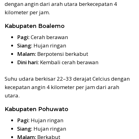
dengan angin dari arah utara berkecepatan 4
kilometer per jam.
Kabupaten Boalemo
Pagi:
Cerah berawan
Siang:
Hujan ringan
Malam:
Berpotensi berkabut
Dini hari:
Kembali cerah berawan
Suhu udara berkisar 22–33 derajat Celcius dengan
kecepatan angin 4 kilometer per jam dari arah
utara.
Kabupaten Pohuwato
Pagi:
Hujan ringan
Siang:
Hujan ringan
Malam:
Berkabut