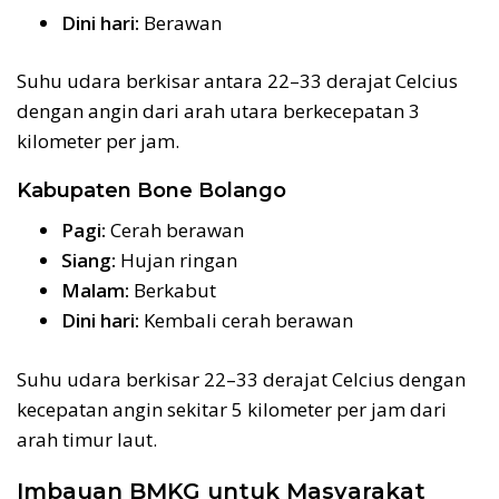
Dini hari:
Berawan
Suhu udara berkisar antara 22–33 derajat Celcius
dengan angin dari arah utara berkecepatan 3
kilometer per jam.
Kabupaten Bone Bolango
Pagi:
Cerah berawan
Siang:
Hujan ringan
Malam:
Berkabut
Dini hari:
Kembali cerah berawan
Suhu udara berkisar 22–33 derajat Celcius dengan
kecepatan angin sekitar 5 kilometer per jam dari
arah timur laut.
Imbauan BMKG untuk Masyarakat