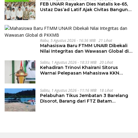
FEB UNAIR Rayakan Dies Natalis ke-65,
Ustaz Das’ad Latif Ajak Civitas Bangun
Integritas
Rabu, 5 Agustus 2026 - 16:36 WIB
21 Lihat
Mahasiswa Baru FTMM UNAIR Dibekali
Nilai Integritas dan Wawasan Global di
PKKMB
Sabtu, 1 Agustus 2026 - 18:33 WIB
20 Lihat
Kehadiran Trinovi Khairani Sitorus
Warnai Pelepasan Mahasiswa KKN
Regional dan Internasional UNIVA
Medan
Sabtu, 1 Agustus 2026 - 11:16 WIB
18 Lihat
Pelabuhan Tikus Jembatan 3 Barelang
Disorot, Barang dari FTZ Batam
Diselundupkan ke Riau