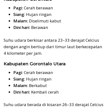
Pagi:
Cerah berawan
Siang:
Hujan ringan
Malam:
Diselimuti kabut
Dini hari:
Berawan
Suhu udara berkisar antara 23–33 derajat Celcius
dengan angin bertiup dari timur laut berkecepatan
4 kilometer per jam.
Kabupaten Gorontalo Utara
Pagi:
Cerah berawan
Siang:
Hujan ringan
Malam:
Berkabut
Dini hari:
Kembali cerah
Suhu udara berada di kisaran 26–33 derajat Celcius