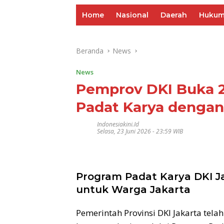
Home
Nasional
Daerah
Huku
Beranda
News
News
Pemprov DKI Buka 2
Padat Karya dengan 
Indonesiakini.id
Selasa, 23 Juni 2026 - 23:59 WIB
Program Padat Karya DKI J
untuk Warga Jakarta
Pemerintah Provinsi DKI Jakarta t