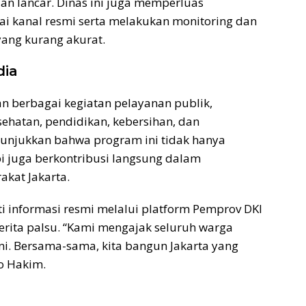
an lancar. Dinas ini juga memperluas
ai kanal resmi serta melakukan monitoring dan
 yang kurang akurat.
dia
n berbagai kegiatan pelayanan publik,
sehatan, pendidikan, kebersihan, dan
enunjukkan bahwa program ini tidak hanya
i juga berkontribusi langsung dalam
akat Jakarta.
 informasi resmi melalui platform Pemprov DKI
berita palsu. “Kami mengajak seluruh warga
i. Bersama-sama, kita bangun Jakarta yang
co Hakim.