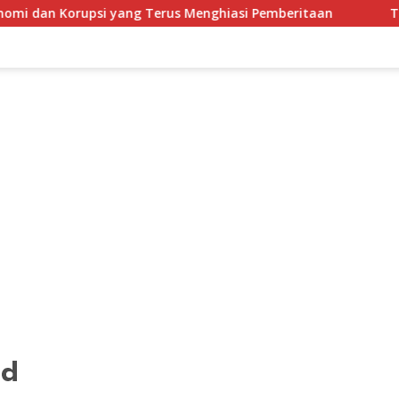
si yang Terus Menghiasi Pemberitaan
Terjemahan lirik