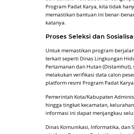
Program Padat Karya, kita tidak han
memastikan bantuan ini benar-ben
katanya.
Proses Seleksi dan Sosialisa
Untuk memastikan program berjalan 
terkait seperti Dinas Lingkungan Hi
Pertamanan dan Hutan (Distamhut), 
melakukan verifikasi data calon pese
platform resmi Program Padat Karya
Pemerintah Kota/Kabupaten Administ
hingga tingkat kecamatan, keluraha
informasi ini dapat menjangkau sel
Dinas Komunikasi, Informatika, dan 