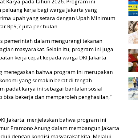
at Karya pada tahun 2026. Program ini
peluang kerja bagi warga Jakarta yang
nerima upah yang setara dengan Upah Minimum
tar Rp5,7 juta per bulan.
gis pemerintah dalam mengurangi tekanan
gian masyarakat. Selain itu, program ini juga
tan kerja cepat kepada warga DKI Jakarta.
ng menegaskan bahwa program ini merupakan
ekonomi yang semakin berat di tengah
padat karya ini sebagai bantalan sosial
p bisa bekerja dan memperoleh penghasilan,”
KI Jakarta, menjelaskan bahwa program ini
rnur Pramono Anung dalam membangun Jakarta
duli dengan kondisi masyarakat kita. Melalui