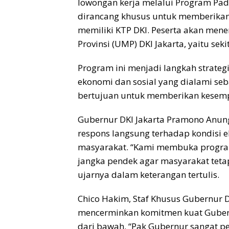
lowongan kerja melalui Program Pad
dirancang khusus untuk memberikan 
memiliki KTP DKI. Peserta akan me
Provinsi (UMP) DKI Jakarta, yaitu seki
Program ini menjadi langkah strate
ekonomi dan sosial yang dialami seba
bertujuan untuk memberikan kesempa
Gubernur DKI Jakarta Pramono Anu
respons langsung terhadap kondisi 
masyarakat. “Kami membuka program 
jangka pendek agar masyarakat teta
ujarnya dalam keterangan tertulis.
Chico Hakim, Staf Khusus Gubernur D
mencerminkan komitmen kuat Gube
dari bawah. “Pak Gubernur sangat pe