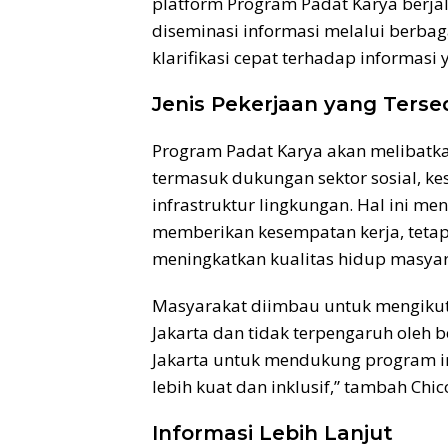
platform Program Padat Karya berjal
diseminasi informasi melalui berbag
klarifikasi cepat terhadap informasi
Jenis Pekerjaan yang Terse
Program Padat Karya akan melibatka
termasuk dukungan sektor sosial, ke
infrastruktur lingkungan. Hal ini m
memberikan kesempatan kerja, tetap
meningkatkan kualitas hidup masyar
Masyarakat diimbau untuk mengikuti
Jakarta dan tidak terpengaruh oleh 
Jakarta untuk mendukung program in
lebih kuat dan inklusif,” tambah Chi
Informasi Lebih Lanjut