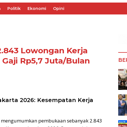
m
Politik
Ekonomi
Opini
.843 Lowongan Kerja
Gaji Rp5,7 Juta/Bulan
BE
akarta 2026: Kesempatan Kerja
elah mengumumkan pembukaan sebanyak 2.843