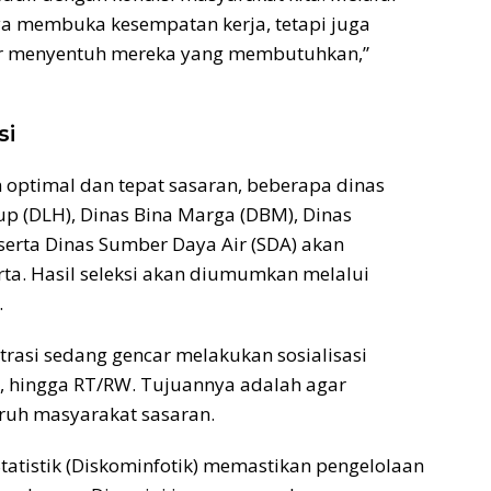
ya membuka kesempatan kerja, tetapi juga
ar menyentuh mereka yang membutuhkan,”
si
optimal dan tepat sasaran, beberapa dinas
dup (DLH), Dinas Bina Marga (DBM), Dinas
serta Dinas Sumber Daya Air (SDA) akan
rta. Hasil seleksi akan diumumkan melalui
.
rasi sedang gencar melakukan sosialisasi
n, hingga RT/RW. Tujuannya adalah agar
uruh masyarakat sasaran.
Statistik (Diskominfotik) memastikan pengelolaan