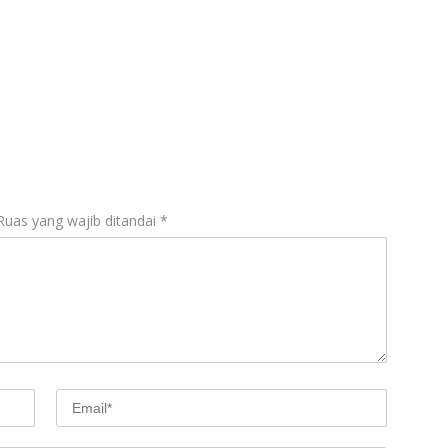
Ruas yang wajib ditandai
*